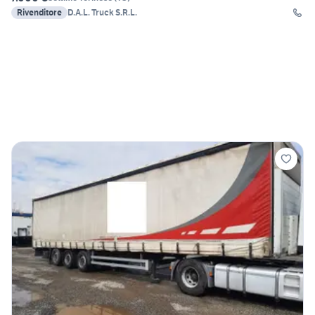
Rivenditore
D.A.L. Truck S.R.L.