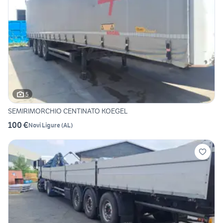
5
SEMIRIMORCHIO CENTINATO KOEGEL
100 €
Novi Ligure
(
AL
)