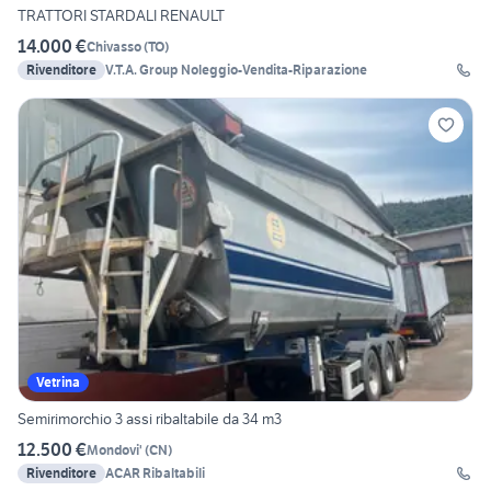
TRATTORI STARDALI RENAULT
14.000 €
Chivasso
(
TO
)
Rivenditore
V.T.A. Group Noleggio-Vendita-Riparazione
Vetrina
Semirimorchio 3 assi ribaltabile da 34 m3
12.500 €
Mondovi'
(
CN
)
Rivenditore
ACAR Ribaltabili