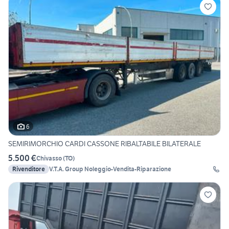
6
SEMIRIMORCHIO CARDI CASSONE RIBALTABILE BILATERALE
5.500 €
Chivasso
(
TO
)
Rivenditore
V.T.A. Group Noleggio-Vendita-Riparazione