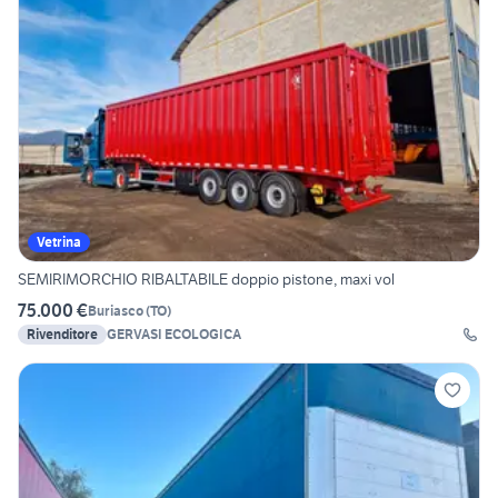
Vetrina
SEMIRIMORCHIO RIBALTABILE doppio pistone, maxi vol
75.000 €
Buriasco
(
TO
)
Rivenditore
GERVASI ECOLOGICA