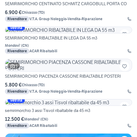
SEMIRIMORCHIO CENTINATO SCHMITZ CARGOBULL PORTA CO
6.900 €
Chivasso
(
TO
)
Rivenditore
V.T.A. Group Noleggio-Vendita-Riparazione
Vetrina
SEMIRIMORCHIO RIBALTABILE IN LEGA DA 55 m3
Mondovi'
(
CN
)
Rivenditore
ACAR Ribaltabili
5
SEMIRIMORCHIO PIACENZA CASSONE RIBALTABILE POSTERI
5.800 €
Chivasso
(
TO
)
Rivenditore
V.T.A. Group Noleggio-Vendita-Riparazione
Vetrina
semirimorchio 3 assi Tisvol ribaltabile da 45 m3
12.500 €
Mondovi'
(
CN
)
Rivenditore
ACAR Ribaltabili