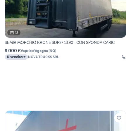
13
SEMIRIMORCHIO KRONE SDP27 13.90 - CON SPONDA CARIC
8.000 €
Vaprio d'Agogna
(
NO
)
Rivenditore
NOVA TRUCKS SRL