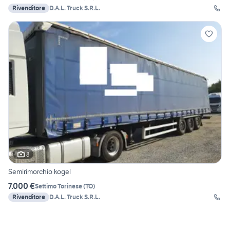
Rivenditore
D.A.L. Truck S.R.L.
8
Semirimorchio kogel
7.000 €
Settimo Torinese
(
TO
)
Rivenditore
D.A.L. Truck S.R.L.