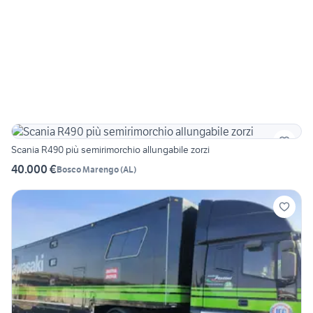
Scania R490 più semirimorchio allungabile zorzi
40.000 €
Bosco Marengo
(
AL
)