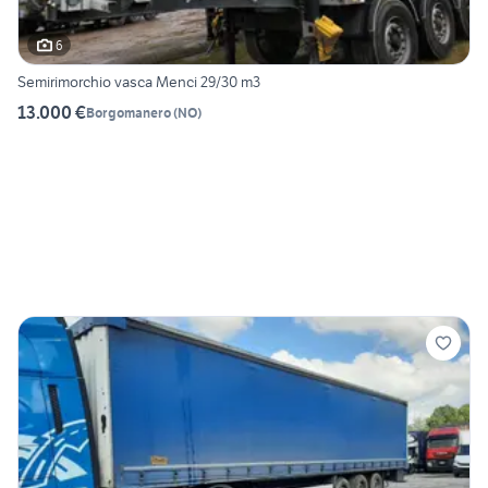
6
Semirimorchio vasca Menci 29/30 m3
13.000 €
Borgomanero
(
NO
)