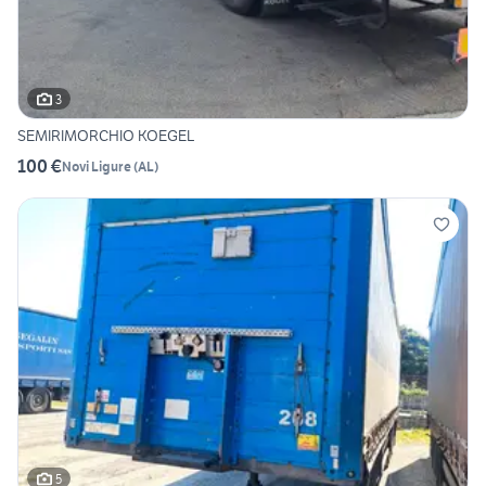
3
SEMIRIMORCHIO KOEGEL
100 €
Novi Ligure
(
AL
)
5