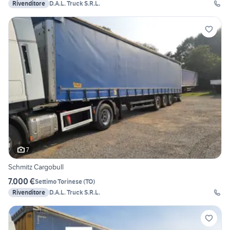
Rivenditore
D.A.L. Truck S.R.L.
7
Schmitz Cargobull
7.000 €
Settimo Torinese
(
TO
)
Rivenditore
D.A.L. Truck S.R.L.