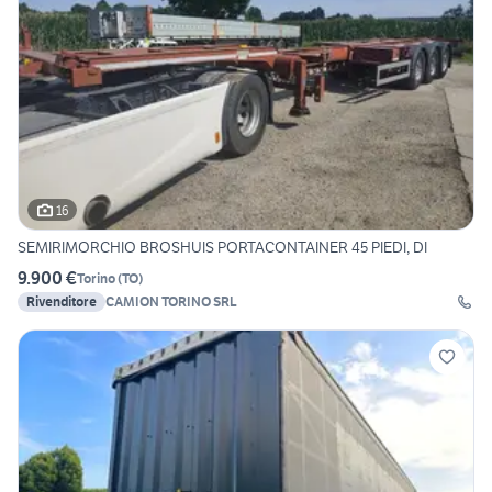
16
SEMIRIMORCHIO BROSHUIS PORTACONTAINER 45 PIEDI, DI
9.900 €
Torino
(
TO
)
Rivenditore
CAMION TORINO SRL