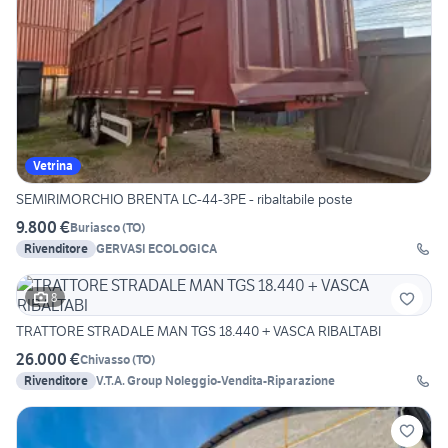
Vetrina
SEMIRIMORCHIO BRENTA LC-44-3PE - ribaltabile poste
9.800 €
Buriasco
(
TO
)
Rivenditore
GERVASI ECOLOGICA
8
TRATTORE STRADALE MAN TGS 18.440 + VASCA RIBALTABI
26.000 €
Chivasso
(
TO
)
Rivenditore
V.T.A. Group Noleggio-Vendita-Riparazione