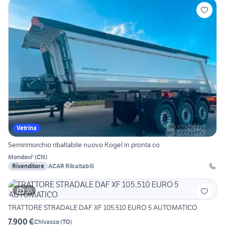
Vetrina
Semirimorchio ribaltabile nuovo Kogel in pronta co
Mondovi'
(
CN
)
Rivenditore
ACAR Ribaltabili
10
TRATTORE STRADALE DAF XF 105.510 EURO 5 AUTOMATICO
7.900 €
Chivasso
(
TO
)