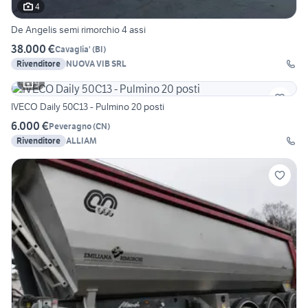
4
De Angelis semi rimorchio 4 assi
38.000 €
Cavaglia'
(
BI
)
Rivenditore
NUOVA VIB SRL
9
IVECO Daily 50C13 - Pulmino 20 posti
6.000 €
Peveragno
(
CN
)
Rivenditore
ALLIAM