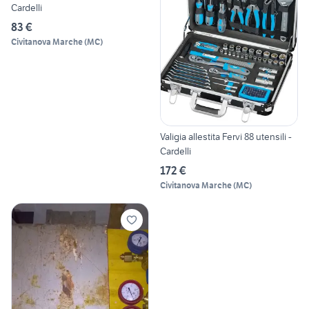
Cardelli
83 €
Civitanova Marche
(
MC
)
Valigia allestita Fervi 88 utensili -
Cardelli
172 €
Civitanova Marche
(
MC
)