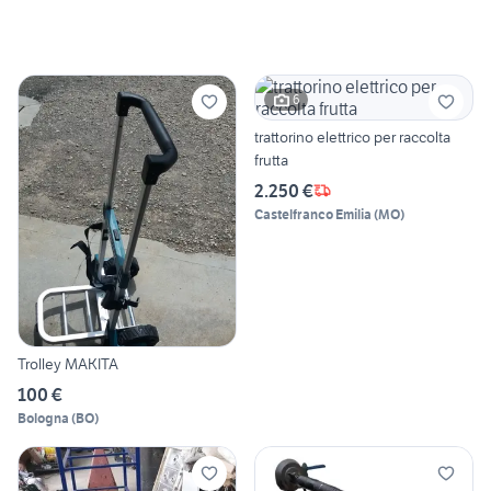
6
trattorino elettrico per raccolta
frutta
2.250 €
Castelfranco Emilia
(
MO
)
Trolley MAKITA
100 €
Bologna
(
BO
)