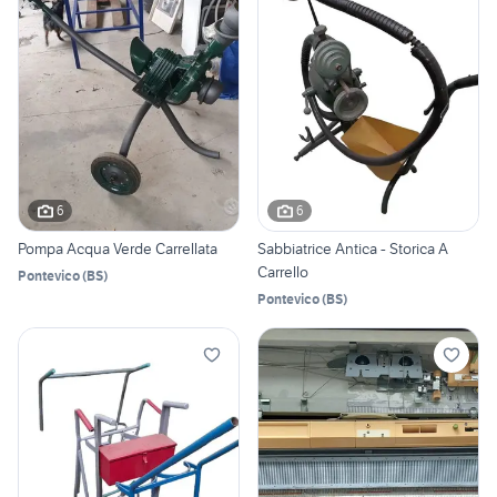
6
6
Pompa Acqua Verde Carrellata
Sabbiatrice Antica - Storica A
Carrello
Pontevico
(
BS
)
Pontevico
(
BS
)