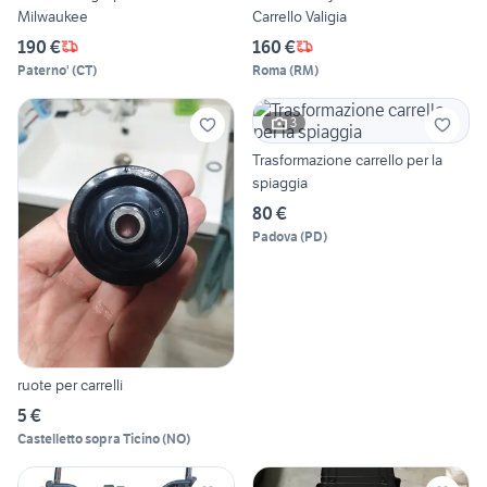
Milwaukee
Carrello Valigia
190 €
160 €
Paterno'
(
CT
)
Roma
(
RM
)
3
Trasformazione carrello per la
spiaggia
80 €
Padova
(
PD
)
ruote per carrelli
5 €
Castelletto sopra Ticino
(
NO
)