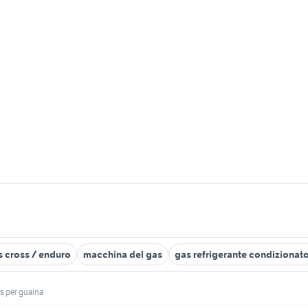
s cross / enduro
macchina del gas
gas refrigerante condizionato
as per guaina