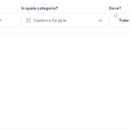
In quale categoria?
Dove?
Giardino e Fai da te