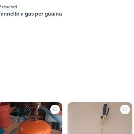
7 risultati
annello a gas per guaina