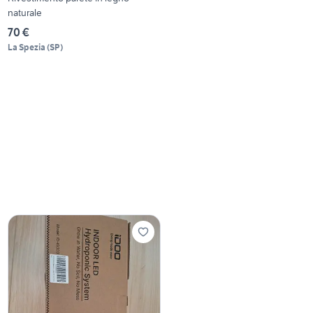
naturale
70 €
La Spezia
(
SP
)