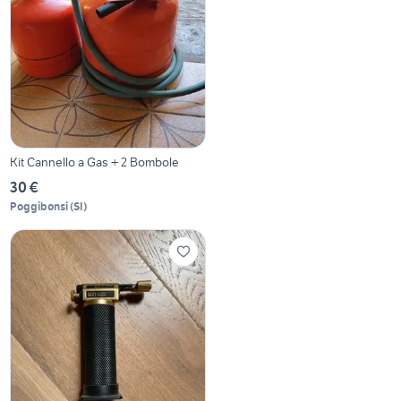
Kit Cannello a Gas + 2 Bombole
30 €
Poggibonsi
(
SI
)