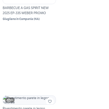
BARBECUE A GAS SPIRIT NEW
2025 EP-335 WEBER PROMO
Giugliano in Campania
(
NA
)
6
Rivestimento parete in legno