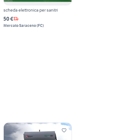
scheda elettronica per sanitri
50 €
Mercato Saraceno
(
FC
)