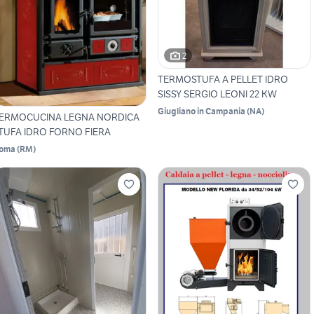
2
TERMOSTUFA A PELLET IDRO
SISSY SERGIO LEONI 22 KW
Giugliano in Campania
(
NA
)
ERMOCUCINA LEGNA NORDICA
TUFA IDRO FORNO FIERA
oma
(
RM
)