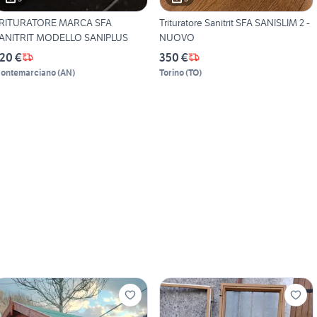
RITURATORE MARCA SFA
Trituratore Sanitrit SFA SANISLIM 2 -
ANITRIT MODELLO SANIPLUS
NUOVO
20 €
350 €
ontemarciano
(
AN
)
Torino
(
TO
)