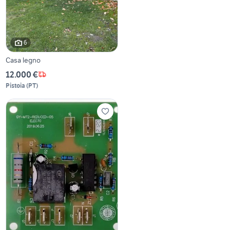
6
Casa legno
12.000 €
Pistoia
(
PT
)