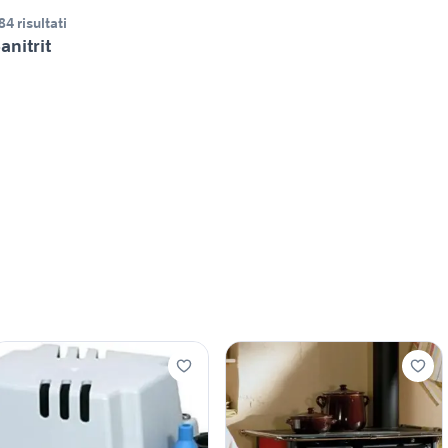
84 risultati
anitrit