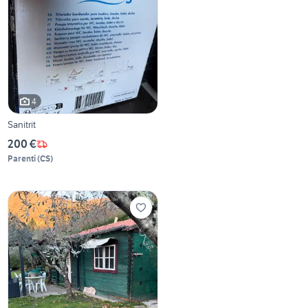
4
Sanitrit
200 €
Parenti
(
CS
)