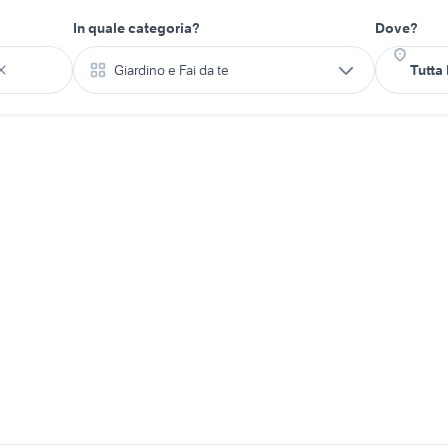
In quale categoria?
Dove?
Giardino e Fai da te