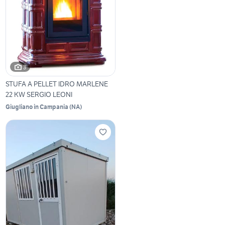
3
STUFA A PELLET IDRO MARLENE
22 KW SERGIO LEONI
Giugliano in Campania
(
NA
)