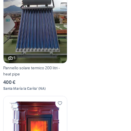
5
Pannello solare termico 200 litri -
heat pipe
400 €
Santa Maria la Carita'
(
NA
)