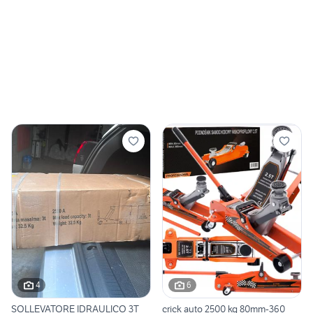
4
6
SOLLEVATORE IDRAULICO 3T
crick auto 2500 kg 80mm-360