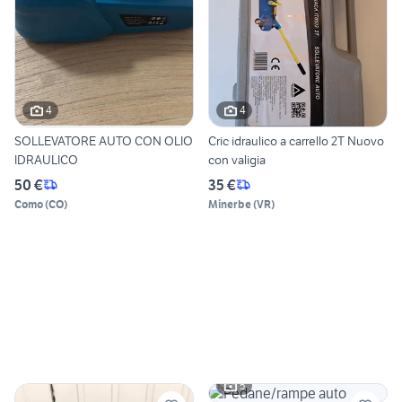
4
4
SOLLEVATORE AUTO CON OLIO
Cric idraulico a carrello 2T Nuovo
IDRAULICO
con valigia
50 €
35 €
Como
(
CO
)
Minerbe
(
VR
)
5