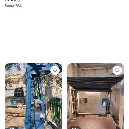
Roma
(
RM
)