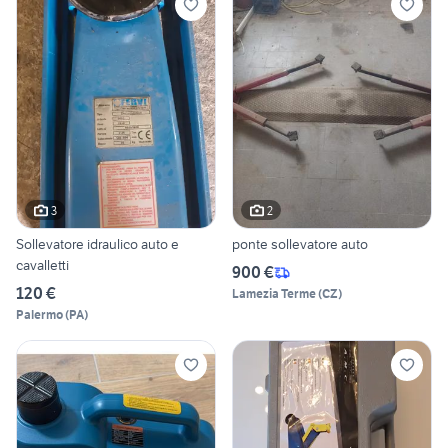
3
2
Sollevatore idraulico auto e
ponte sollevatore auto
cavalletti
900 €
120 €
Lamezia Terme
(
CZ
)
Palermo
(
PA
)