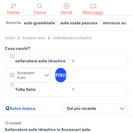
Home
Cerca
Vendi
Messaggi
auto grandinate
auto usate pescara
microcar auto
Ricerche
Subito
Accessori auto
sollevatore auto idraulico
Cosa cerchi?
Accessori
Filtri
Auto
Salva ricerca
Dal più recente
72 risultati
Sollevatore auto idraulico in Accessori auto