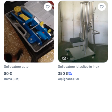
2
Sollevatore auto
Sollevatore idraulico in Inox
80 €
350 €
Roma
(
RM
)
Alpignano
(
TO
)