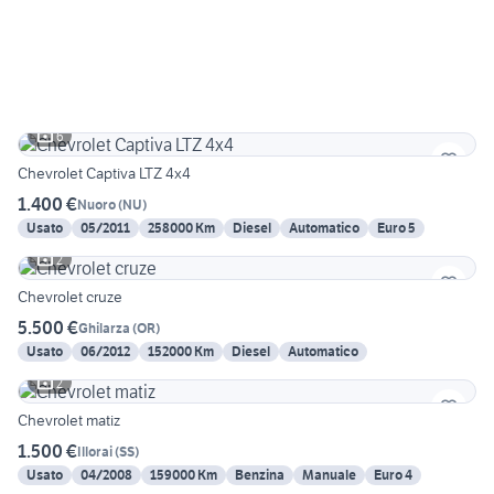
6
Chevrolet Captiva LTZ 4x4
1.400 €
Nuoro
(
NU
)
Usato
05/2011
258000 Km
Diesel
Automatico
Euro 5
2
Chevrolet cruze
5.500 €
Ghilarza
(
OR
)
Usato
06/2012
152000 Km
Diesel
Automatico
2
Chevrolet matiz
1.500 €
Illorai
(
SS
)
Usato
04/2008
159000 Km
Benzina
Manuale
Euro 4