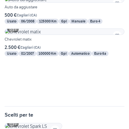
Auto da aggiustare
500 €
Cagliari
(
CA
)
Usato
06/2008
125000 Km
Gpl
Manuale
Euro 4
4
Chevrolet matix
2.500 €
Cagliari
(
CA
)
Usato
02/2007
100000 Km
Gpl
Automatico
Euro 6a
Scelti per te
9