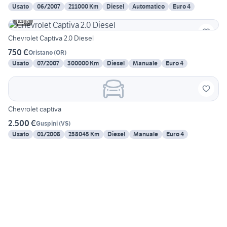
Usato
06/2007
211000 Km
Diesel
Automatico
Euro 4
6
Chevrolet Captiva 2.0 Diesel
750 €
Oristano
(
OR
)
Usato
07/2007
300000 Km
Diesel
Manuale
Euro 4
Chevrolet captiva
2.500 €
Guspini
(
VS
)
Usato
01/2008
258045 Km
Diesel
Manuale
Euro 4