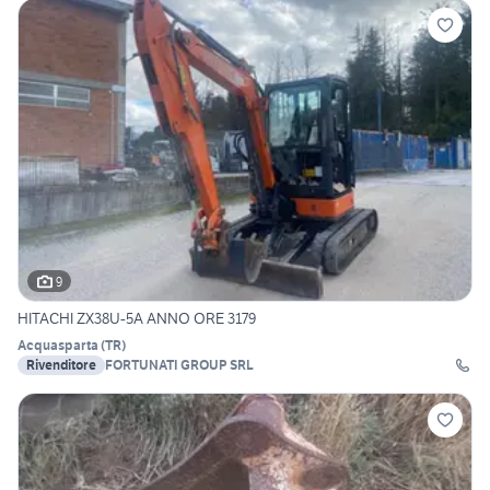
9
HITACHI ZX38U-5A ANNO ORE 3179
Acquasparta
(
TR
)
Rivenditore
FORTUNATI GROUP SRL