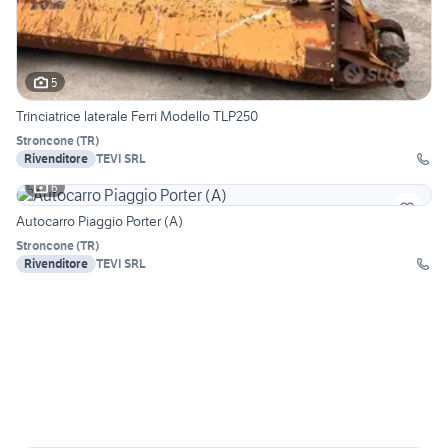
5
Trinciatrice laterale Ferri Modello TLP250
Stroncone
(
TR
)
Rivenditore
TEVI SRL
6
Autocarro Piaggio Porter (A)
Stroncone
(
TR
)
Rivenditore
TEVI SRL