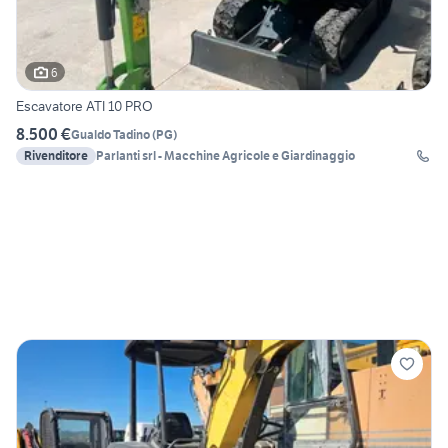
6
Escavatore ATI 10 PRO
8.500 €
Gualdo Tadino
(
PG
)
Rivenditore
Parlanti srl - Macchine Agricole e Giardinaggio