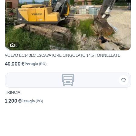
6
VOLVO EC140LC ESCAVATORE CINGOLATO 14,5 TONNELLATE
40.000 €
Perugia
(
PG
)
TRINCIA
1.200 €
Perugia
(
PG
)