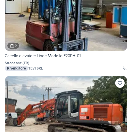
2
Carrello elevatore Linde Modello E20PH-01
Stroncone
(
TR
)
Rivenditore
TEVI SRL