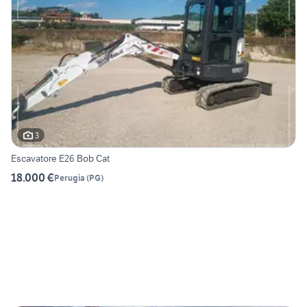
3
Escavatore E26 Bob Cat
18.000 €
Perugia
(
PG
)