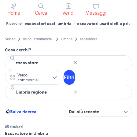
Home
Cerca
Vendi
Messaggi
escavatori usati umbria
escavatori usati sicilia privati
Ricerche
Subito
Veicoli commerciali
Umbria
escavatore
Cosa cerchi?
Veicoli
Filtri
commerciali
Salva ricerca
Dal più recente
65 risultati
Escavatore in Umbria