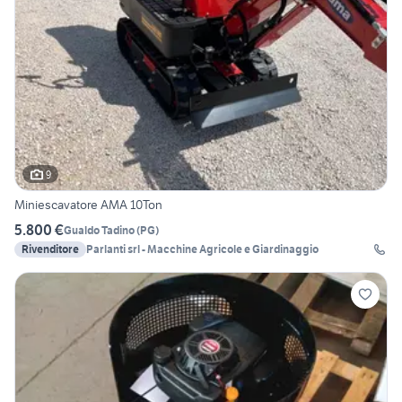
9
Miniescavatore AMA 10Ton
5.800 €
Gualdo Tadino
(
PG
)
Rivenditore
Parlanti srl - Macchine Agricole e Giardinaggio