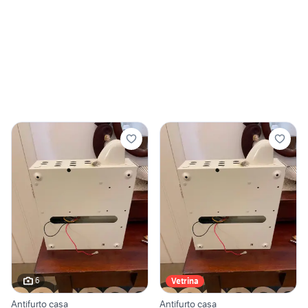
6
Vetrina
Antifurto casa
Antifurto casa