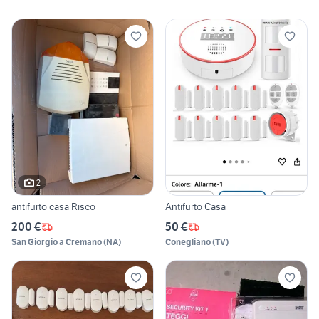
2
antifurto casa Risco
Antifurto Casa
200 €
50 €
San Giorgio a Cremano
(
NA
)
Conegliano
(
TV
)