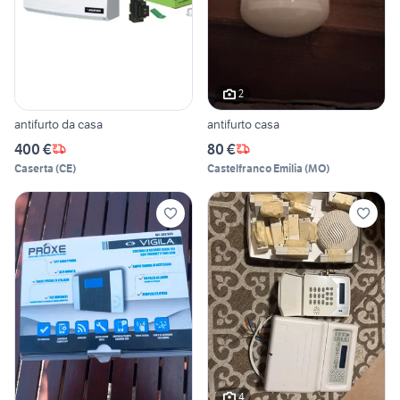
2
antifurto da casa
antifurto casa
400 €
80 €
Caserta
(
CE
)
Castelfranco Emilia
(
MO
)
4