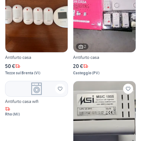
2
Antifurto casa
Antifurto casa
50 €
20 €
Tezze sul Brenta
(
VI
)
Casteggio
(
PV
)
Antifurto casa wifi
Rho
(
MI
)