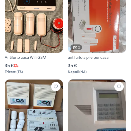
3
Antifurto casa Wifi GSM
antifurto a pile per casa
35 €
35 €
Trieste
(
TS
)
Napoli
(
NA
)