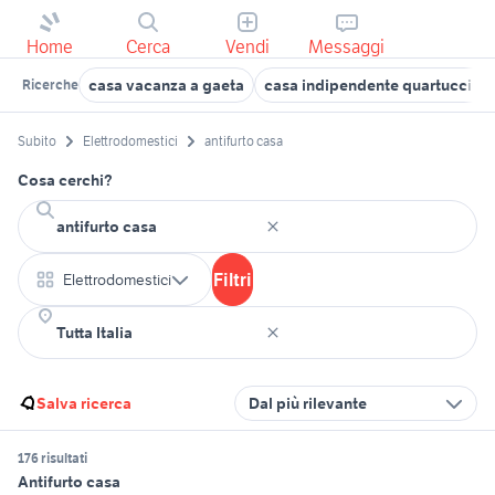
Home
Cerca
Vendi
Messaggi
casa vacanza a gaeta
casa indipendente quartucciu
Ricerche
Subito
Elettrodomestici
antifurto casa
Cosa cerchi?
Filtri
Elettrodomestici
Salva ricerca
Dal più rilevante
176 risultati
Antifurto casa