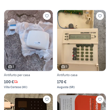
3
5
Antifurto per casa
Antifurto casa
100 €
170 €
Villa Cortese
(
MI
)
Augusta
(
SR
)