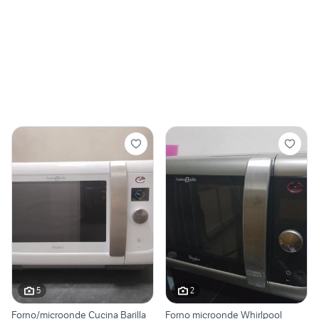
5
2
Forno/microonde Cucina Barilla
Forno microonde Whirlpool