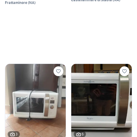
Frattaminore
(
NA
)
3
6