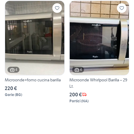
4
4
Microonde+forno cucina barilla
Microonde Whirlpool Barilla – 29
Lt.
220 €
200 €
Gorle
(
BG
)
Portici
(
NA
)