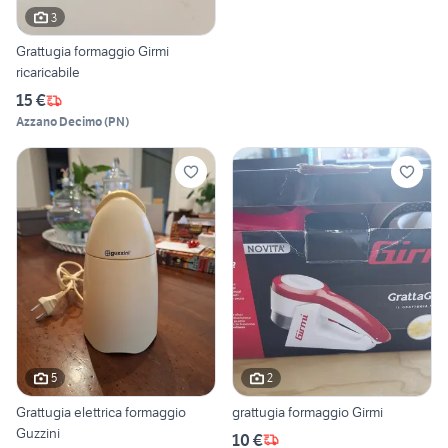
3
Grattugia formaggio Girmi
ricaricabile
15 €
Azzano Decimo
(
PN
)
5
2
Grattugia elettrica formaggio
grattugia formaggio Girmi
Guzzini
10 €