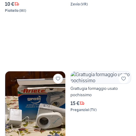
10 €
Zevio
(
VR
)
Pioltello
(
MI
)
Grattugia formaggio usato
pochissimo
15 €
Preganziol
(
TV
)