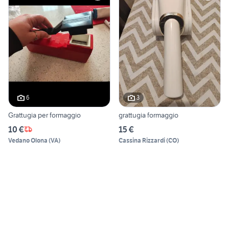
6
3
Grattugia per formaggio
grattugia formaggio
10 €
15 €
Vedano Olona
(
VA
)
Cassina Rizzardi
(
CO
)