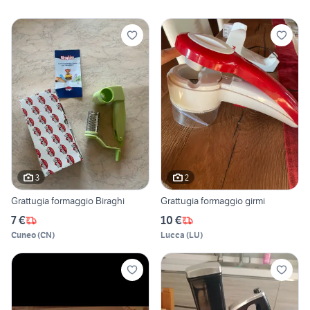
3
2
Grattugia formaggio Biraghi
Grattugia formaggio girmi
7 €
10 €
Cuneo
(
CN
)
Lucca
(
LU
)