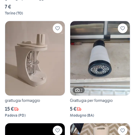
7 €
Torino
(
TO
)
2
grattugia formaggio
Grattugia per formaggio
15 €
5 €
Padova
(
PD
)
Modugno
(
BA
)