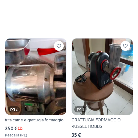
2
3
trita carne e grattugia formaggio
GRATTUGIA FORMAGGIO
RUSSEL HOBBS
350 €
35 €
Pescara
(
PE
)