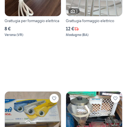
3
Grattugia per formaggio elettrica
Grattugia formaggio elettrico
8 €
12 €
Verona
(
VR
)
Modugno
(
BA
)