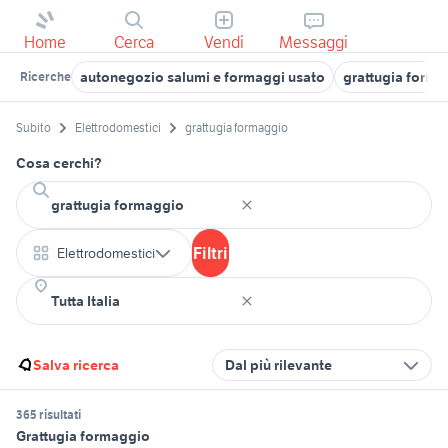
Home
Cerca
Vendi
Messaggi
autonegozio salumi e formaggi usato
grattugia formag
Ricerche
Subito
Elettrodomestici
grattugia formaggio
Cosa cerchi?
Filtri
Elettrodomestici
Salva ricerca
Dal più rilevante
365 risultati
Grattugia formaggio