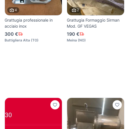
4
2
Grattugia professionale in
Grattugia Formaggio Sirman
acciaio inox
Mod. GF VEGAS
300 €
190 €
Buttigliera Alta
(
TO
)
Meina
(
NO
)