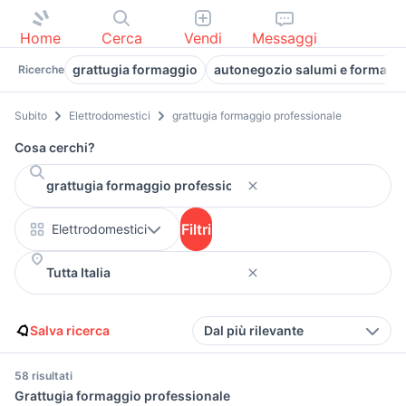
Home
Cerca
Vendi
Messaggi
grattugia formaggio
autonegozio salumi e formaggi
Ricerche
Subito
Elettrodomestici
grattugia formaggio professionale
Cosa cerchi?
Filtri
Elettrodomestici
Salva ricerca
Dal più rilevante
58 risultati
Grattugia formaggio professionale