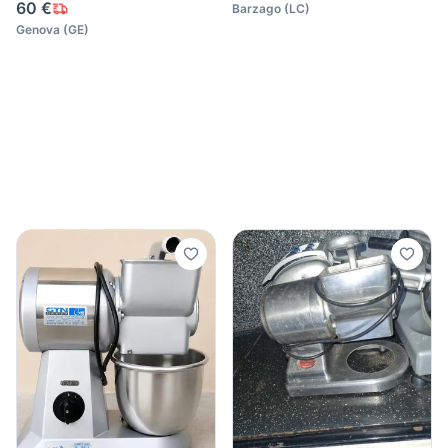
60 €
Barzago
(
LC
)
Genova
(
GE
)