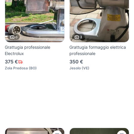
6
3
Grattugia professionale
Grattugia formaggio elettrica
Electrolux
professionale
375 €
350 €
Zola Predosa
(
BO
)
Jesolo
(
VE
)