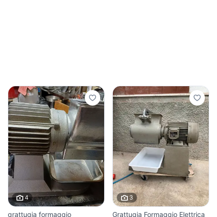
4
3
grattugia formaggio
Grattugia Formaggio Elettrica