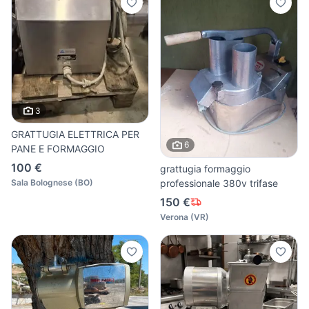
3
GRATTUGIA ELETTRICA PER
6
PANE E FORMAGGIO
100 €
grattugia formaggio
professionale 380v trifase
Sala Bolognese
(
BO
)
150 €
Verona
(
VR
)