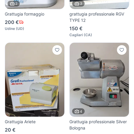
2
3
Grattugia formaggio
grattugia professionale RGV
TYPE 12
200 €
150 €
Udine
(
UD
)
Cagliari
(
CA
)
4
Grattugia Ariete
Grattugia professionale Silver
Bologna
20 €