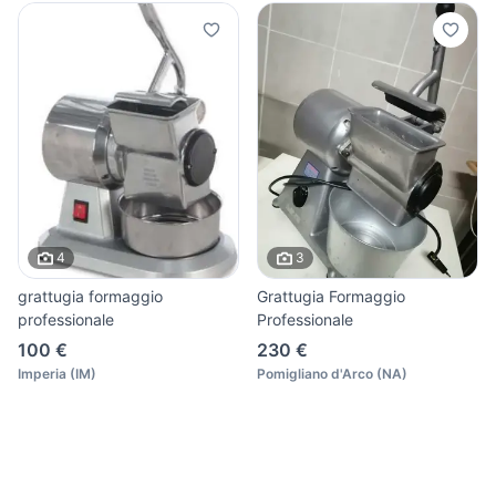
4
3
grattugia formaggio
Grattugia Formaggio
professionale
Professionale
100 €
230 €
Imperia
(
IM
)
Pomigliano d'Arco
(
NA
)