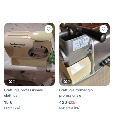
2
3
Grattugia professionale
Grattugia formaggio
elettrica
professionale
15 €
420 €
Lenta
(
VC
)
Curtarolo
(
PD
)