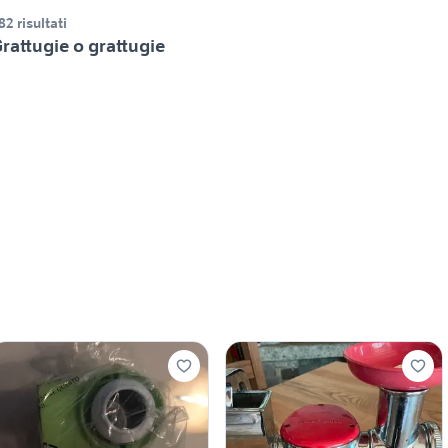
82 risultati
rattugie o grattugie