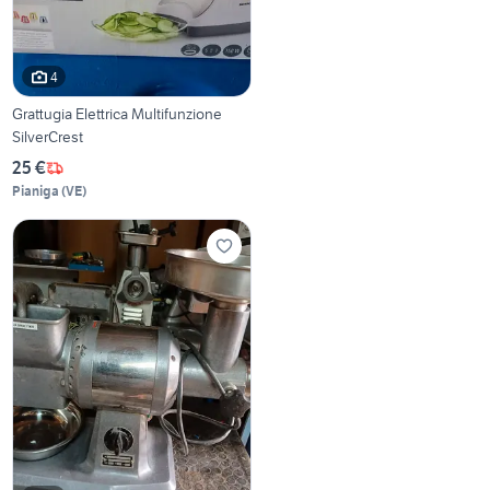
4
Grattugia Elettrica Multifunzione
SilverCrest
25 €
Pianiga
(
VE
)