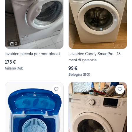
3
lavatrice piccola per monolocali
Lavatrice Candy SmartPro - 13
mesi di garanzia
175 €
99 €
Milano
(
MI
)
Bologna
(
BO
)