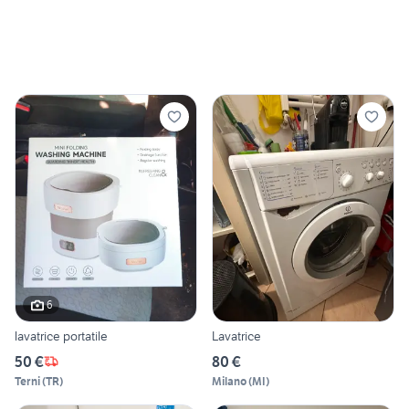
6
lavatrice portatile
Lavatrice
50 €
80 €
Terni
(
TR
)
Milano
(
MI
)