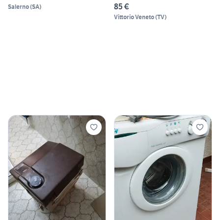
85 €
Salerno
(
SA
)
Vittorio Veneto
(
TV
)