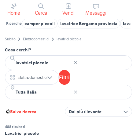
Home
Cerca
Vendi
Messaggi
camper piccoli
lavatrice Bergamo provincia
lavatri
Ricerche
Subito
Elettrodomestici
lavatrici piccole
Cosa cerchi?
Filtri
Elettrodomestici
Salva ricerca
Dal più rilevante
488 risultati
Lavatrici piccole