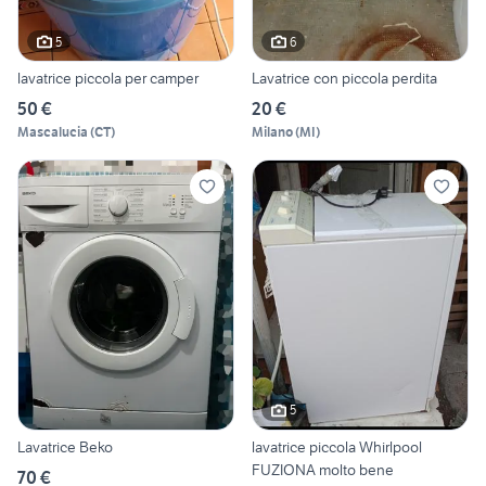
5
6
lavatrice piccola per camper
Lavatrice con piccola perdita
50 €
20 €
Mascalucia
(
CT
)
Milano
(
MI
)
5
Lavatrice Beko
lavatrice piccola Whirlpool
FUZIONA molto bene
70 €