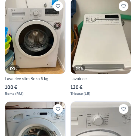
6
5
Lavatrice slim Beko 6 kg
Lavatrice
100 €
120 €
Roma
(
RM
)
Tricase
(
LE
)