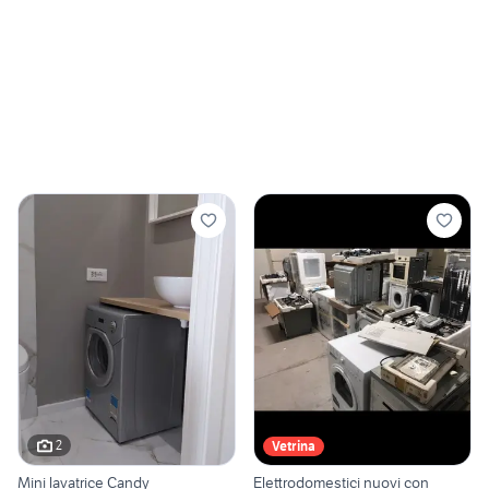
2
Vetrina
Mini lavatrice Candy
Elettrodomestici nuovi con