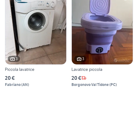
3
3
Piccola lavatrice
Lavatrice piccola
20 €
20 €
Fabriano
(
AN
)
Borgonovo Val Tidone
(
PC
)