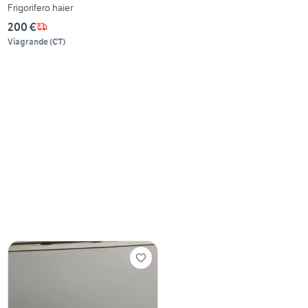
Frigorifero haier
200 €
Viagrande
(
CT
)