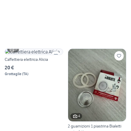
3
Caffettiera elettrica Alicia
20 €
Grottaglie
(
TA
)
4
2 guarnizioni 1 piastrina Bialetti