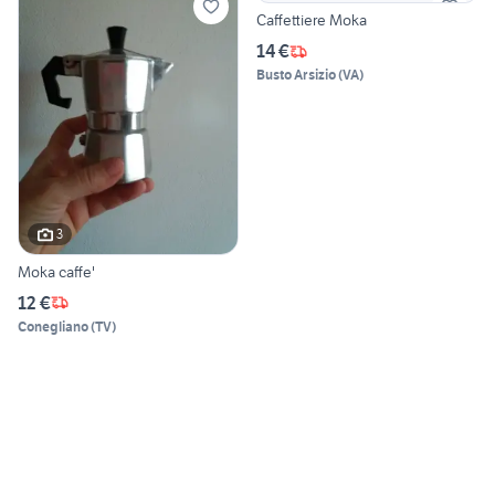
Caffettiere Moka
14 €
Busto Arsizio
(
VA
)
3
Moka caffe'
12 €
Conegliano
(
TV
)