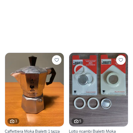
3
5
Caffettiera Moka Bialetti 1 tazza
Lotto ricambi Bialetti Moka