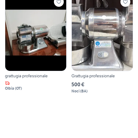
grattugia professionale
Grattugia professionale
500 €
Olbia
(
OT
)
Noci
(
BA
)