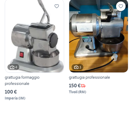
4
3
grattugia formaggio
grattugia professionale
professionale
150 €
100 €
Tivoli
(
RM
)
Imperia
(
IM
)