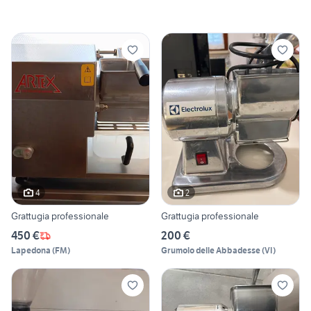
4
2
Grattugia professionale
Grattugia professionale
450 €
200 €
Lapedona
(
FM
)
Grumolo delle Abbadesse
(
VI
)