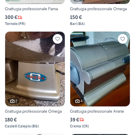
Grattugia professionale Fama
Grattugia professionale Omega
300 €
150 €
Tornolo
(
PR
)
Bari
(
BA
)
2
4
Grattugia professionale Omega
Grattugia professionale Ariete
180 €
39 €
Castelli Calepio
(
BG
)
Crema
(
CR
)