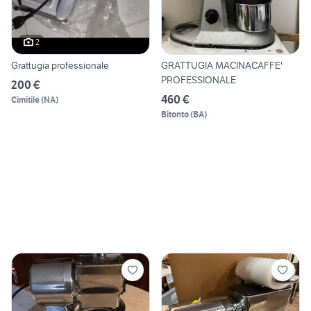
2
Grattugia professionale
GRATTUGIA MACINACAFFE'
PROFESSIONALE
200 €
460 €
Cimitile
(
NA
)
Bitonto
(
BA
)