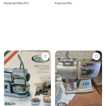
Ponte dell'Olio
(
PC
)
Palermo
(
PA
)
2