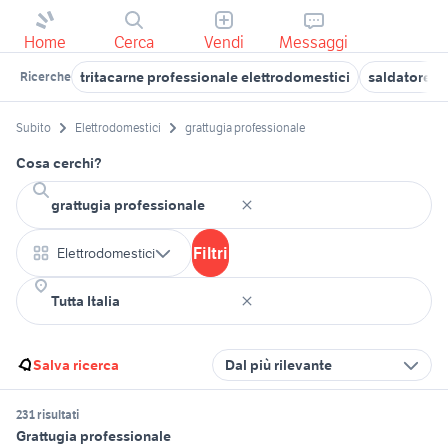
Home
Cerca
Vendi
Messaggi
tritacarne professionale elettrodomestici
saldatore a 
Ricerche
Subito
Elettrodomestici
grattugia professionale
Cosa cerchi?
Filtri
Elettrodomestici
Salva ricerca
Dal più rilevante
231 risultati
Grattugia professionale