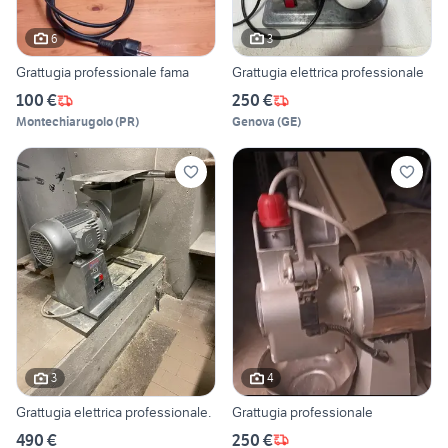
6
3
Grattugia professionale fama
Grattugia elettrica professionale
100 €
250 €
Montechiarugolo
(
PR
)
Genova
(
GE
)
3
4
Grattugia elettrica professionale.
Grattugia professionale
490 €
250 €