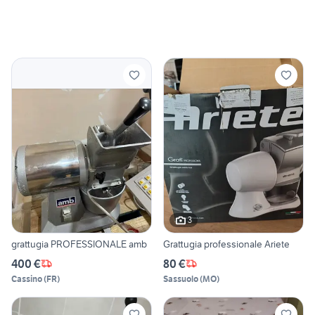
3
grattugia PROFESSIONALE amb
Grattugia professionale Ariete
400 €
80 €
Cassino
(
FR
)
Sassuolo
(
MO
)