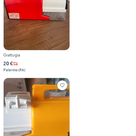
Grattugia
20 €
Palermo
(
PA
)