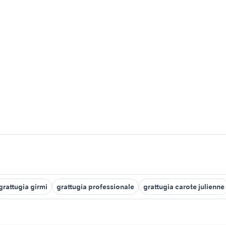
grattugia girmi
grattugia professionale
grattugia carote julienne