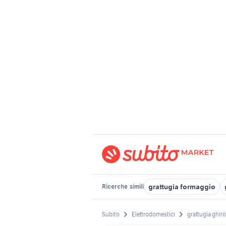
grattugia formaggio
Ricerche
simili
Subito
Elettrodomestici
grattugia ghiro