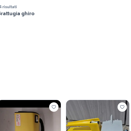
4 risultati
rattugia ghiro