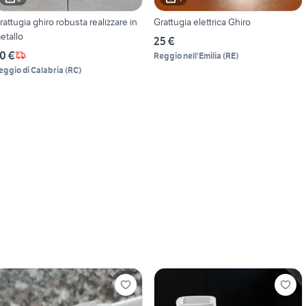
rattugia ghiro robusta realizzare in
Grattugia elettrica Ghiro
etallo
25 €
0 €
Reggio nell'Emilia
(
RE
)
eggio di Calabria
(
RC
)