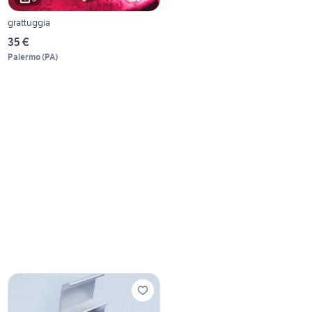
grattuggia
35 €
Palermo
(
PA
)