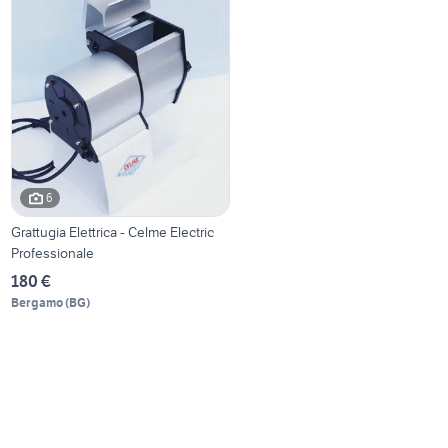
6
Grattugia Elettrica - Celme Electric
Professionale
180 €
Bergamo
(
BG
)