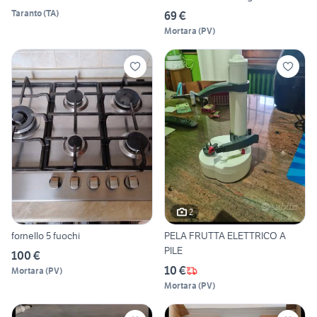
Taranto
(
TA
)
69 €
Mortara
(
PV
)
2
fornello 5 fuochi
PELA FRUTTA ELETTRICO A
PILE
100 €
10 €
Mortara
(
PV
)
Mortara
(
PV
)