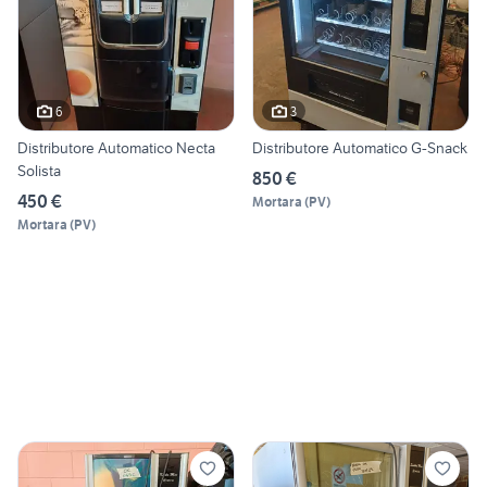
6
3
Distributore Automatico Necta
Distributore Automatico G-Snack
Solista
850 €
450 €
Mortara
(
PV
)
Mortara
(
PV
)