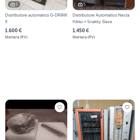
5
5
Distributore automatico G-DRINK
Distributore Automatico Necta
9
Kikko + Snakky Slave
1.600 €
1.450 €
Mortara
(
PV
)
Mortara
(
PV
)