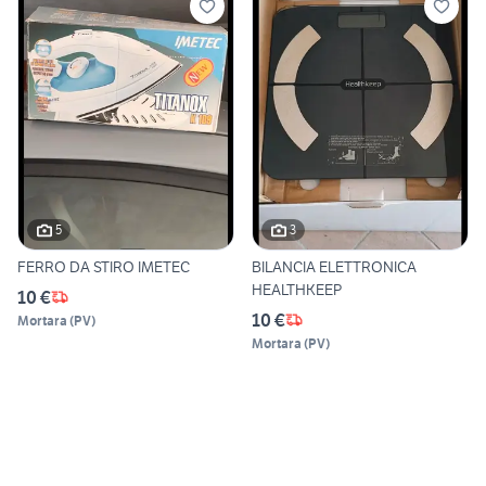
5
3
FERRO DA STIRO IMETEC
BILANCIA ELETTRONICA
HEALTHKEEP
10 €
10 €
Mortara
(
PV
)
Mortara
(
PV
)