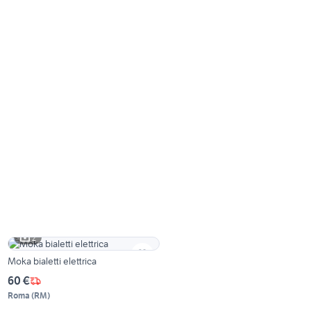
2
Moka bialetti elettrica
60 €
Roma
(
RM
)