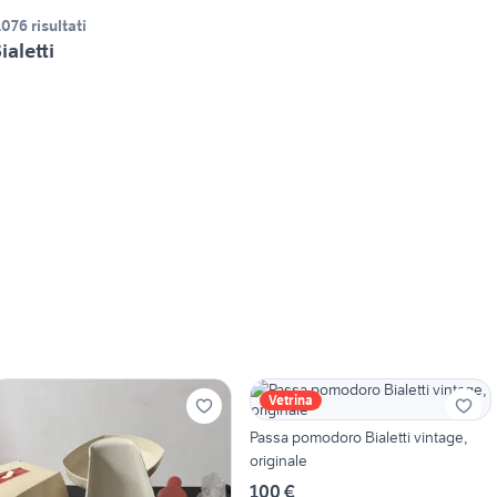
.076 risultati
ialetti
Vetrina
Passa pomodoro Bialetti vintage,
originale
100 €