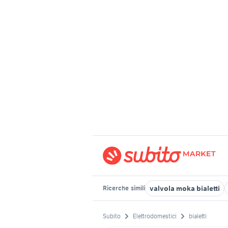
valvola moka bialetti
Ricerche
simili
Subito
Elettrodomestici
bialetti