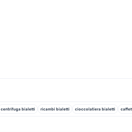
centrifuga bialetti
ricambi bialetti
cioccolatiera bialetti
caffet