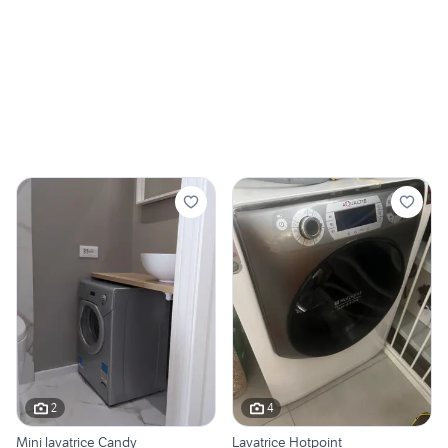
2
4
Mini lavatrice Candy
Lavatrice Hotpoint