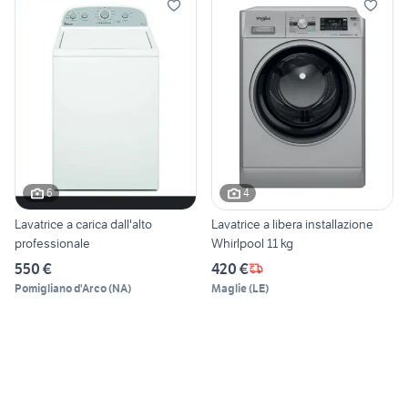
6
4
Lavatrice a carica dall'alto
Lavatrice a libera installazione
professionale
Whirlpool 11 kg
550 €
420 €
Pomigliano d'Arco
(
NA
)
Maglie
(
LE
)