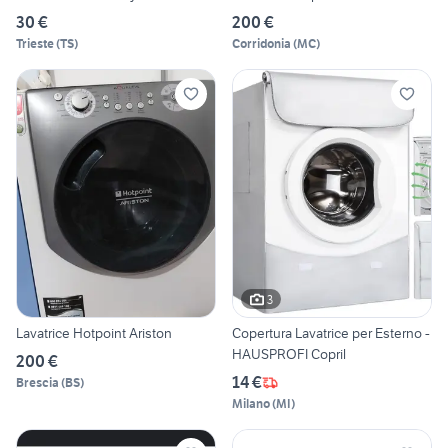
30 €
200 €
Trieste
(
TS
)
Corridonia
(
MC
)
3
Lavatrice Hotpoint Ariston
Copertura Lavatrice per Esterno -
HAUSPROFI Copril
200 €
14 €
Brescia
(
BS
)
Milano
(
MI
)