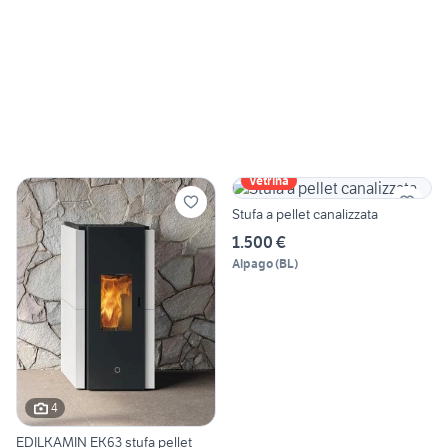
Vetrina
Stufa a pellet canalizzata
1.500 €
Alpago
(
BL
)
4
EDILKAMIN EK63 stufa pellet