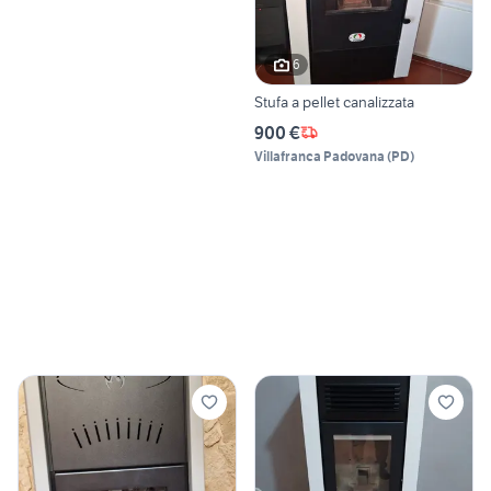
6
Stufa a pellet canalizzata
900 €
Villafranca Padovana
(
PD
)