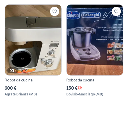
2
Robot da cucina
Robot da cucina
600 €
150 €
Agrate Brianza
(
MB
)
Bovisio-Masciago
(
MB
)