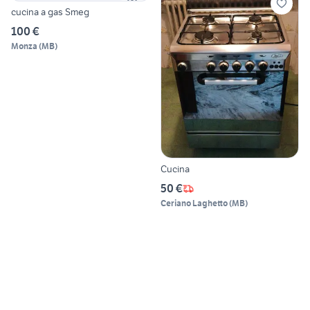
cucina a gas Smeg
100 €
Monza
(
MB
)
Cucina
50 €
Ceriano Laghetto
(
MB
)