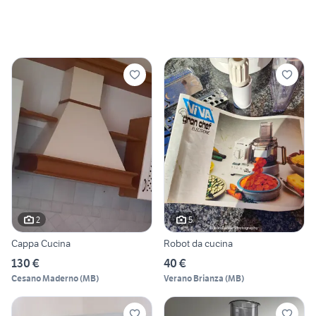
2
5
Cappa Cucina
Robot da cucina
130 €
40 €
Cesano Maderno
(
MB
)
Verano Brianza
(
MB
)