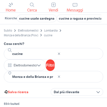
Home
Cerca
Vendi
Messaggi
cucine usate sardegna
cucine a ragusa e provincia
Ricerche
Subito
Elettrodomestici
Lombardia
Monza e della Brianza (Prov)
cucine
Cosa cerchi?
Filtri
Elettrodomestici
Salva ricerca
Dal più rilevante
554 risultati