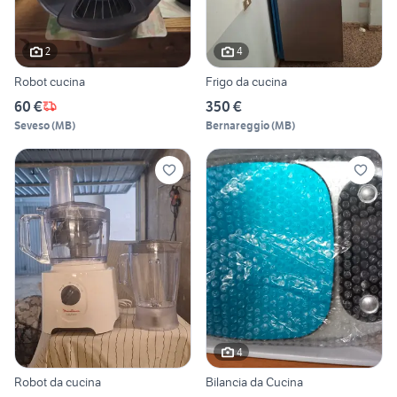
2
4
Robot cucina
Frigo da cucina
60 €
350 €
Seveso
(
MB
)
Bernareggio
(
MB
)
4
Robot da cucina
Bilancia da Cucina