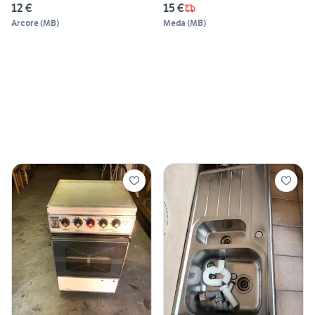
12 €
15 €
Arcore
(
MB
)
Meda
(
MB
)