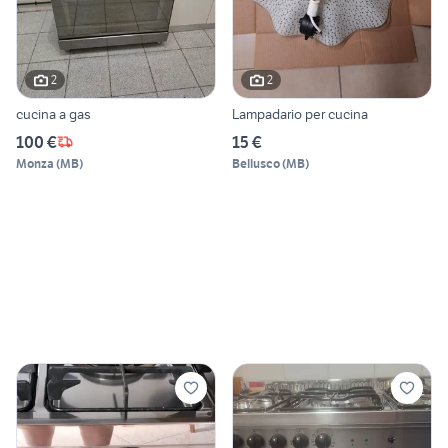
2
2
cucina a gas
Lampadario per cucina
100 €
15 €
Monza
(
MB
)
Bellusco
(
MB
)