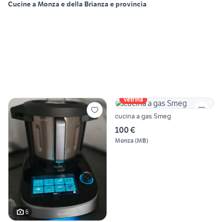
Cucine a Monza e della Brianza e provincia
Vetrina
cucina a gas Smeg
100 €
Monza
(
MB
)
6