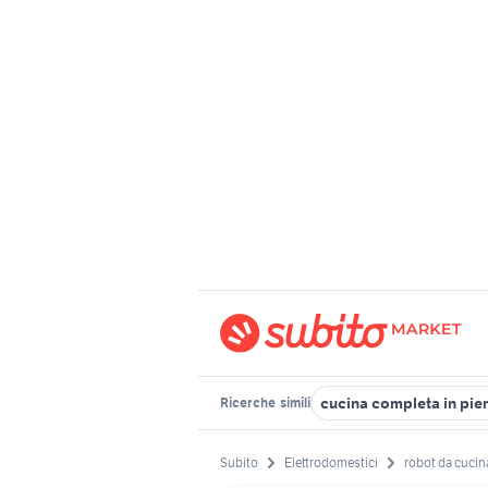
cucina completa in pi
Ricerche
simili
Subito
Elettrodomestici
robot da cucin