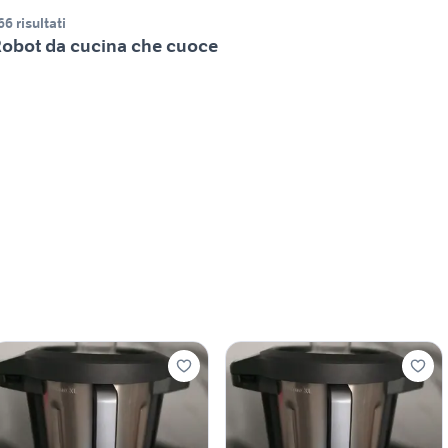
66 risultati
obot da cucina che cuoce