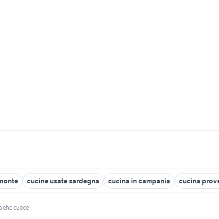
emonte
cucine usate sardegna
cucina in campania
cucina prov
a che cuoce