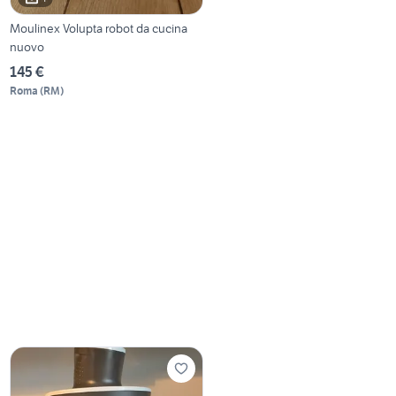
Moulinex Volupta robot da cucina
nuovo
145 €
Roma
(
RM
)