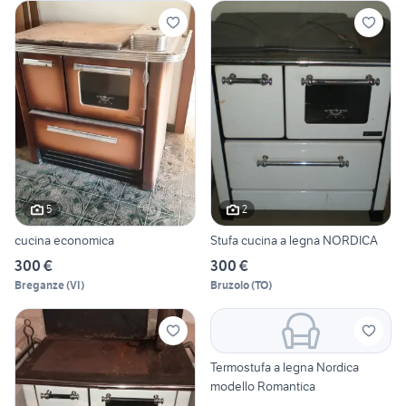
5
2
cucina economica
Stufa cucina a legna NORDICA
300 €
300 €
Breganze
(
VI
)
Bruzolo
(
TO
)
Termostufa a legna Nordica
modello Romantica