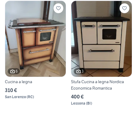
6
3
Cucina a legna
Stufa Cucina a legna Nordica
Economica Romantica
310 €
400 €
San Lorenzo
(
RC
)
Lessona
(
BI
)