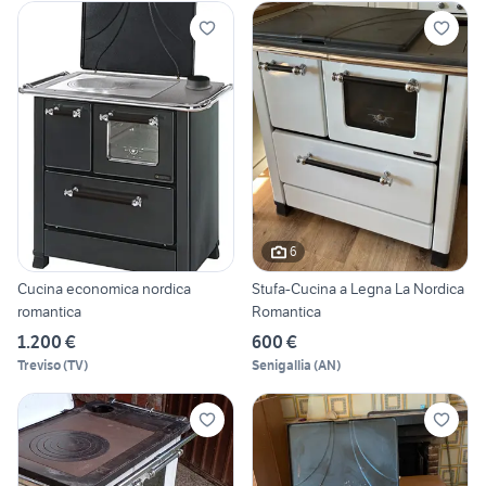
6
Cucina economica nordica
Stufa-Cucina a Legna La Nordica
romantica
Romantica
1.200 €
600 €
Treviso
(
TV
)
Senigallia
(
AN
)