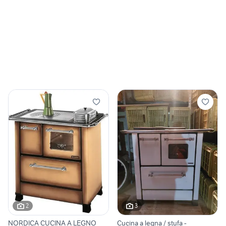
2
3
NORDICA CUCINA A LEGNO
Cucina a legna / stufa -