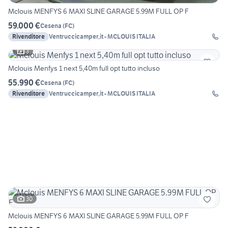
Mclouis MENFYS 6 MAXI SLINE GARAGE 5.99M FULL OP F
59.000 €
Cesena
(
FC
)
Rivenditore
Ventruccicamper,it - MCLOUIS ITALIA
3
Mclouis Menfys 1 next 5,40m full opt tutto incluso
55.990 €
Cesena
(
FC
)
Rivenditore
Ventruccicamper,it - MCLOUIS ITALIA
30
Mclouis MENFYS 6 MAXI SLINE GARAGE 5.99M FULL OP F