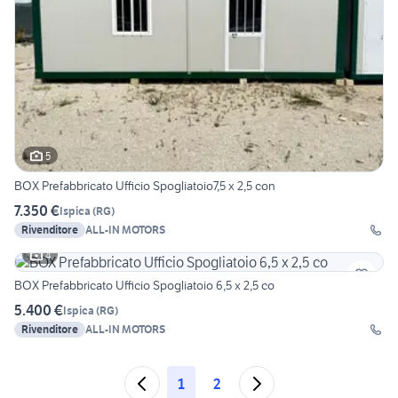
5
BOX Prefabbricato Ufficio Spogliatoio7,5 x 2,5 con
7.350 €
Ispica
(
RG
)
Rivenditore
ALL-IN MOTORS
4
BOX Prefabbricato Ufficio Spogliatoio 6,5 x 2,5 co
5.400 €
Ispica
(
RG
)
Rivenditore
ALL-IN MOTORS
1
2