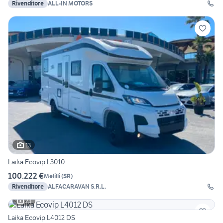
Rivenditore
ALL-IN MOTORS
13
Laika Ecovip L3010
100.222 €
Melilli
(
SR
)
Rivenditore
ALFACARAVAN S.R.L.
23
Laika Ecovip L4012 DS