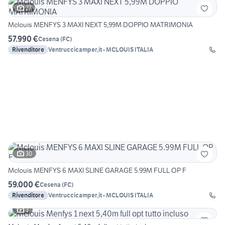
27
Mclouis MENFYS 3 MAXI NEXT 5,99M DOPPIO MATRIMONIA
57.990 €
Cesena
(
FC
)
Rivenditore
Ventruccicamper,it - MCLOUIS ITALIA
30
Mclouis MENFYS 6 MAXI SLINE GARAGE 5.99M FULL OP F
59.000 €
Cesena
(
FC
)
Rivenditore
Ventruccicamper,it - MCLOUIS ITALIA
3