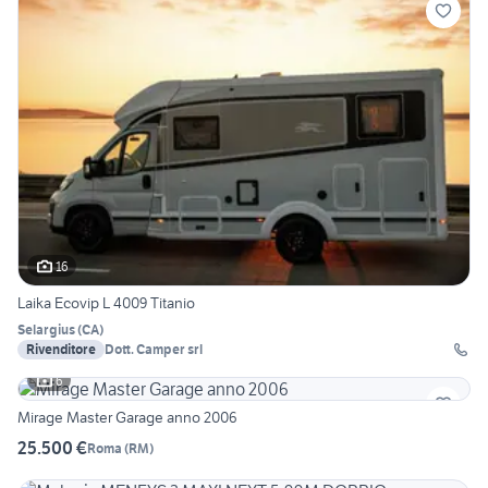
16
Laika Ecovip L 4009 Titanio
Selargius
(
CA
)
Rivenditore
Dott. Camper srl
6
Mirage Master Garage anno 2006
25.500 €
Roma
(
RM
)