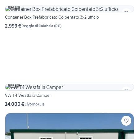
6
Container Box Prefabbricato Coibentato 3x2 ufficio
2.999 €
Reggio di Calabria
(
RC
)
6
VW T4 Westfalia Camper
14.000 €
Livorno
(
LI
)