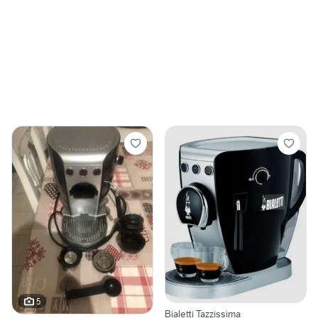
5
Bialetti Tazzissima