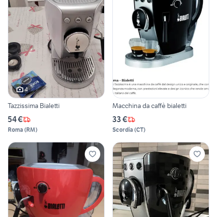
4
Tazzissima Bialetti
Macchina da caffè bialetti
54 €
33 €
Roma
(
RM
)
Scordia
(
CT
)