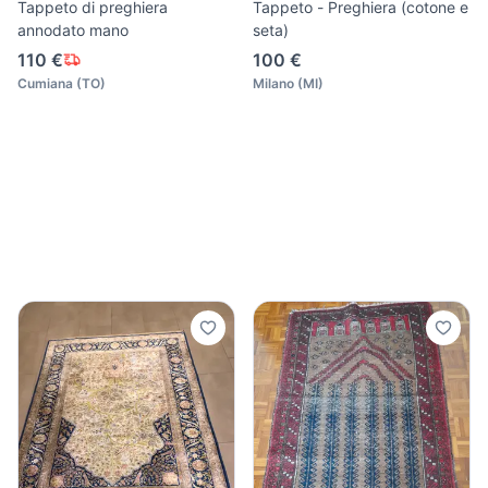
Tappeto di preghiera
Tappeto - Preghiera (cotone e
annodato mano
seta)
110 €
100 €
Cumiana
(
TO
)
Milano
(
MI
)