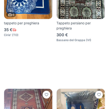
6
tappeto per preghiera
Tappeto persiano per
preghiera
35 €
300 €
Cirie'
(
TO
)
Bassano del Grappa
(
VI
)