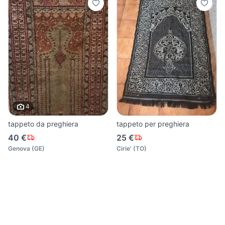
4
tappeto da preghiera
tappeto per preghiera
40 €
25 €
Genova
(
GE
)
Cirie'
(
TO
)