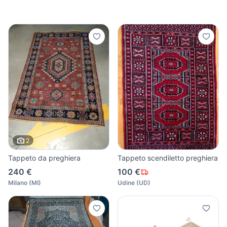
2
Tappeto da preghiera
Tappeto scendiletto preghiera
240 €
100 €
Milano
(
MI
)
Udine
(
UD
)