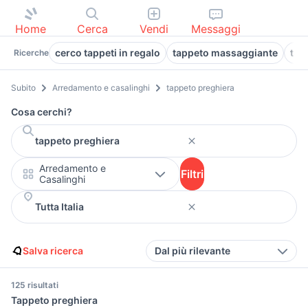
Home
Cerca
Vendi
Messaggi
cerco tappeti in regalo
tappeto massaggiante
tap
Ricerche
Subito
Arredamento e casalinghi
tappeto preghiera
Cosa cerchi?
Arredamento e
Filtri
Casalinghi
Salva ricerca
Dal più rilevante
125 risultati
Tappeto preghiera