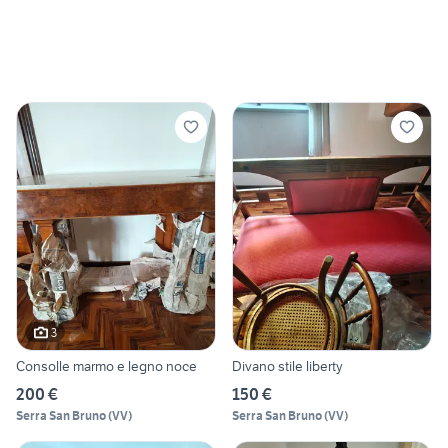
3
Consolle marmo e legno noce
Divano stile liberty
200 €
150 €
Serra San Bruno
(
VV
)
Serra San Bruno
(
VV
)