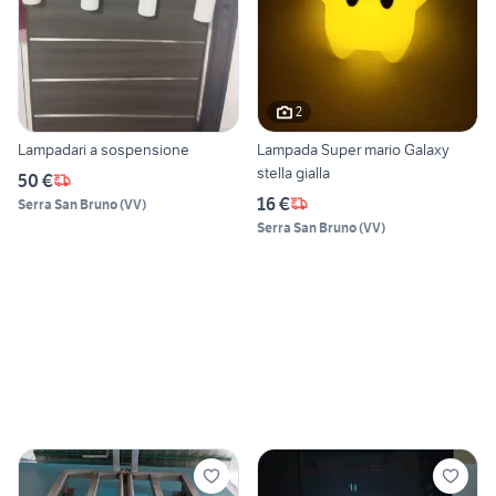
2
Lampadari a sospensione
Lampada Super mario Galaxy
stella gialla
50 €
16 €
Serra San Bruno
(
VV
)
Serra San Bruno
(
VV
)