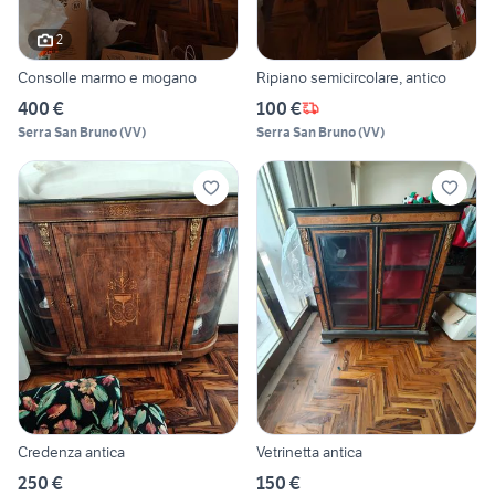
2
Consolle marmo e mogano
Ripiano semicircolare, antico
400 €
100 €
Serra San Bruno
(
VV
)
Serra San Bruno
(
VV
)
Credenza antica
Vetrinetta antica
250 €
150 €