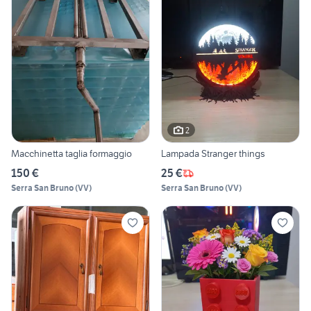
2
Macchinetta taglia formaggio
Lampada Stranger things
150 €
25 €
Serra San Bruno
(
VV
)
Serra San Bruno
(
VV
)