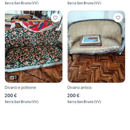
Serra San Bruno
(
VV
)
Serra San Bruno
(
VV
)
2
Divano e poltrone
Divano antico
200 €
200 €
Serra San Bruno
(
VV
)
Serra San Bruno
(
VV
)