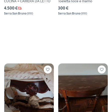
CUCINA + CAMERA DA LETTO
Toeletta noce e marmo
4.500 €
300 €
Serra San Bruno
(
VV
)
Serra San Bruno
(
VV
)