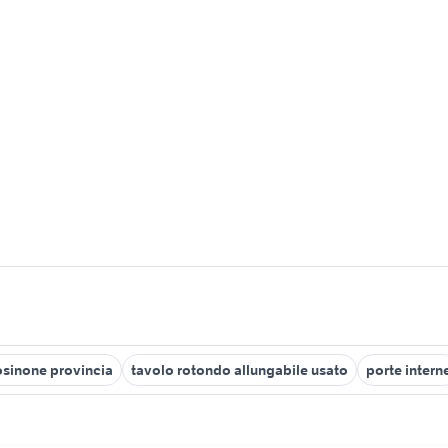
osinone provincia
tavolo rotondo allungabile usato
porte intern