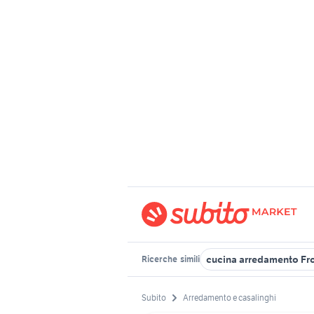
cucina arredamento Fr
Ricerche
simili
Subito
Arredamento e casalinghi