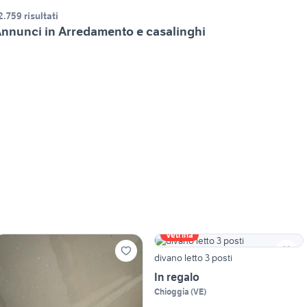
2.759 risultati
nnunci in Arredamento e casalinghi
Vetrina
divano letto 3 posti
In regalo
Chioggia
(
VE
)