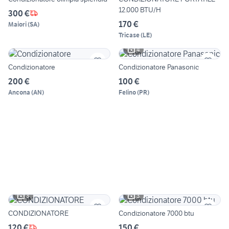
12.000 BTU/H
300 €
170 €
Maiori
(
SA
)
Tricase
(
LE
)
4
Condizionatore
Condizionatore Panasonic
200 €
100 €
Ancona
(
AN
)
Felino
(
PR
)
3
3
CONDIZIONATORE
Condizionatore 7000 btu
120 €
150 €