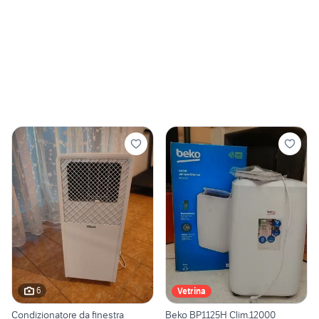
6
Vetrina
Condizionatore da finestra
Beko BP1125H Clim.12000