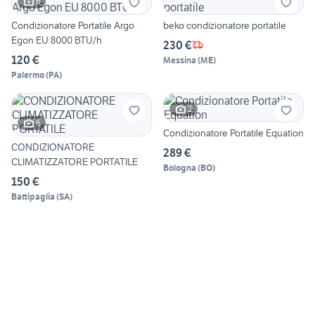
6
Condizionatore Portatile Argo
beko condizionatore portatile
Egon EU 8000 BTU/h
230 €
120 €
Messina
(
ME
)
Palermo
(
PA
)
2
6
Condizionatore Portatile Equation
CONDIZIONATORE
289 €
CLIMATIZZATORE PORTATILE
Bologna
(
BO
)
150 €
Battipaglia
(
SA
)