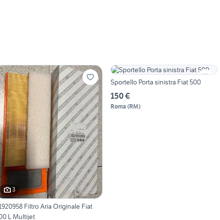
Sportello Porta sinistra Fiat 500
150 €
Roma
(
RM
)
3
1920958 Filtro Aria Originale Fiat
00 L Multijet