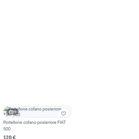
5
Portellone cofano posteriore FIAT
500
120 €