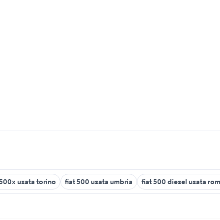
 500x usata torino
fiat 500 usata umbria
fiat 500 diesel usata ro