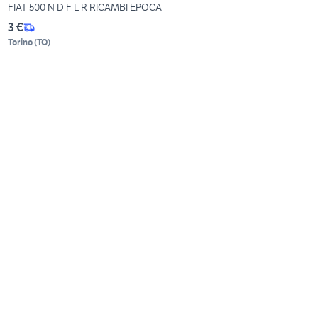
FIAT 500 N D F L R RICAMBI EPOCA
3 €
Torino
(
TO
)