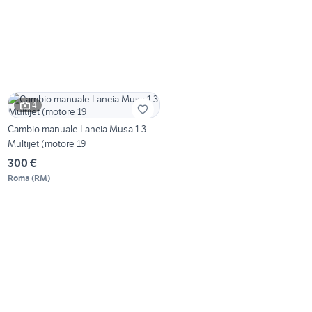
4
Cambio manuale Lancia Musa 1.3
Multijet (motore 19
300 €
Roma
(
RM
)