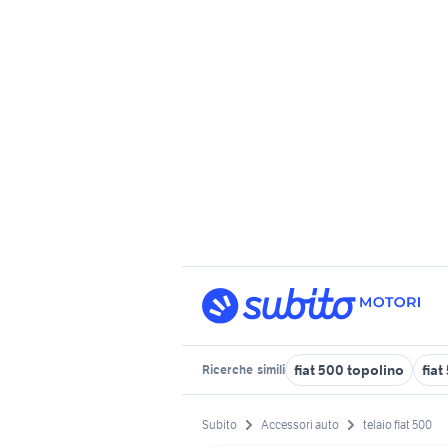
fiat 500 topolino
fiat
Ricerche
simili
Subito
Accessori auto
telaio fiat 500