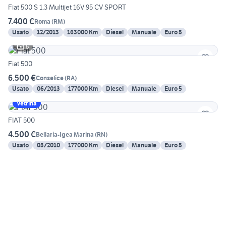
Fiat 500 S 1.3 Multijet 16V 95 CV SPORT
7.400 €
Roma
(
RM
)
Usato
12/2013
163000 Km
Diesel
Manuale
Euro 5
6
Fiat 500
6.500 €
Conselice
(
RA
)
Usato
06/2013
177000 Km
Diesel
Manuale
Euro 5
Vetrina
FIAT 500
4.500 €
Bellaria-Igea Marina
(
RN
)
Usato
05/2010
177000 Km
Diesel
Manuale
Euro 5