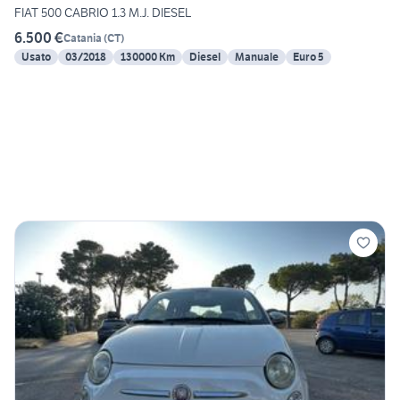
FIAT 500 CABRIO 1.3 M.J. DIESEL
6.500 €
Catania
(
CT
)
Usato
03/2018
130000 Km
Diesel
Manuale
Euro 5