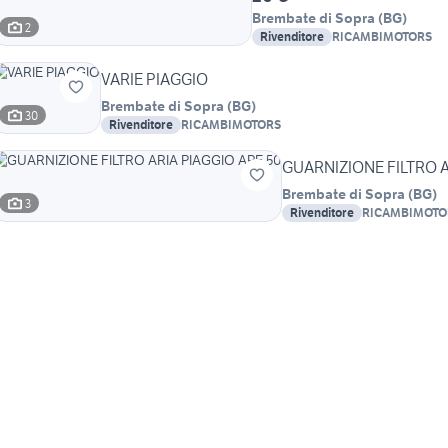
Brembate di Sopra
(
BG
)
2
Rivenditore
RICAMBIMOTORS
VARIE PIAGGIO
Brembate di Sopra
(
BG
)
30
Rivenditore
RICAMBIMOTORS
GUARNIZIONE FILTRO A
Brembate di Sopra
(
BG
)
3
Rivenditore
RICAMBIMOTO