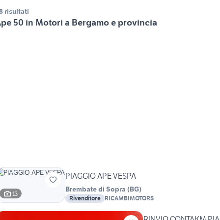
8 risultati
pe 50 in Motori a Bergamo e provincia
PIAGGIO APE VESPA
Brembate di Sopra
(
BG
)
13
Rivenditore
RICAMBIMOTORS
RINVIO CONTAKM PIA