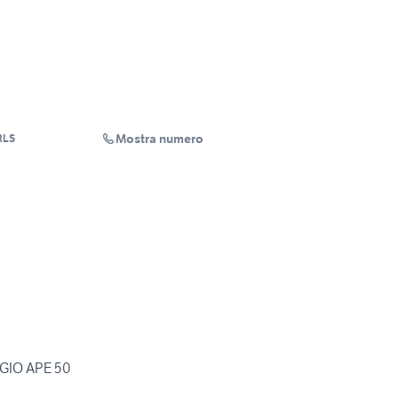
Mostra numero
RLS
GIO APE 50