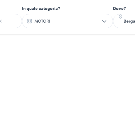
In quale categoria?
Dove?
MOTORI