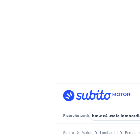
bmw z4 usata lombardi
Ricerche
simili
Subito
Motori
Lombardia
Bergamo 