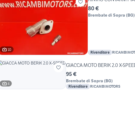
80 €
Brembate di Sopra
(
BG
)
10
Rivenditore
RICAMBIMO
GIACCA MOTO BERIK 2.0 X-SPEE
95 €
Brembate di Sopra
(
BG
)
4
Rivenditore
RICAMBIMOTORS