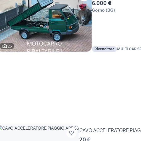
6.000 €
Gorno
(
BG
)
26
Rivenditore
MULTI CAR S
CAVO ACCELERATORE PIAG
20 €