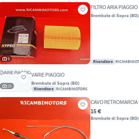
FILTRO ARIA PIAGGIO
Brembate di Sopra
(
BG
)
9
Rivenditore
RICAMBIMO
VARIE PIAGGIO
Brembate di Sopra
(
BG
)
29
Rivenditore
RICAMBIMOTORS
CAVO RETROMARCIA 
15 €
Brembate di Sopra
(
BG
)