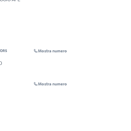
Mostra numero
TORS
D
Mostra numero