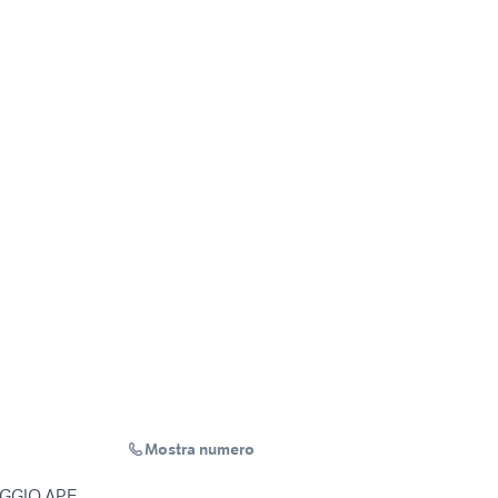
Mostra numero
GGIO APE