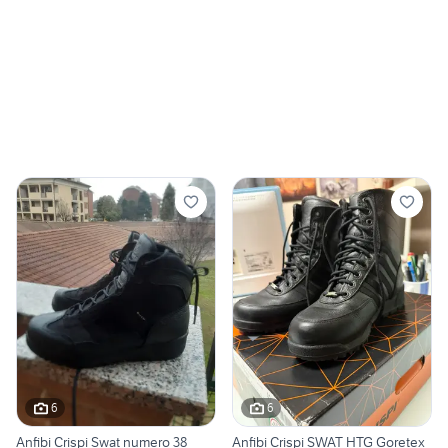
6
6
Anfibi Crispi Swat numero 38
Anfibi Crispi SWAT HTG Goretex