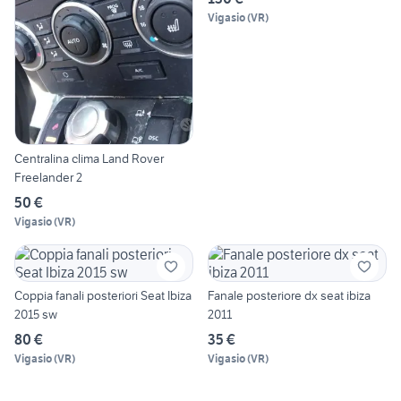
Vigasio
(
VR
)
Centralina clima Land Rover
Freelander 2
50 €
Vigasio
(
VR
)
Coppia fanali posteriori Seat Ibiza
Fanale posteriore dx seat ibiza
2015 sw
2011
80 €
35 €
Vigasio
(
VR
)
Vigasio
(
VR
)