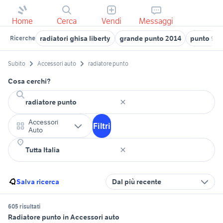
Home
Cerca
Vendi
Messaggi
radiatori ghisa liberty
grande punto 2014
punto 90
Ricerche
Subito
Accessori auto
radiatore punto
Cosa cerchi?
Accessori
Filtri
Auto
Salva ricerca
Dal più recente
605 risultati
Radiatore punto in Accessori auto