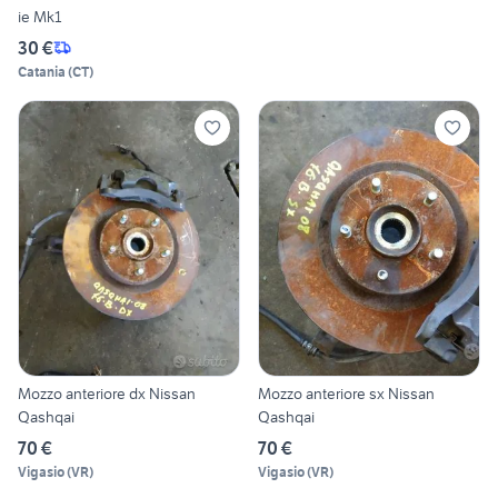
ie Mk1
30 €
Catania
(
CT
)
Mozzo anteriore dx Nissan
Mozzo anteriore sx Nissan
Qashqai
Qashqai
70 €
70 €
Vigasio
(
VR
)
Vigasio
(
VR
)