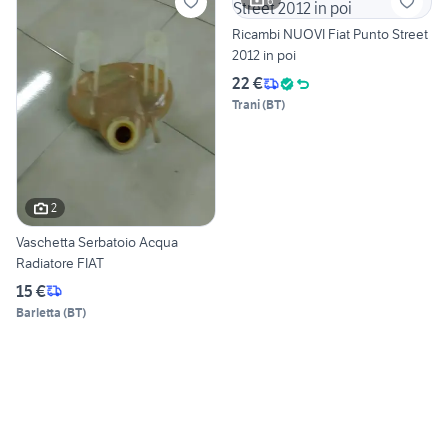
6
Ricambi NUOVI Fiat Punto Street
2012 in poi
22 €
Trani
(
BT
)
2
Vaschetta Serbatoio Acqua
Radiatore FIAT
15 €
Barletta
(
BT
)