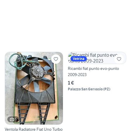
Vetrina
Ricambi fiat punto evo-punto
2009-2023
1 €
Palazzo San Gervasio
(
PZ
)
6
Ventola Radiatore Fiat Uno Turbo