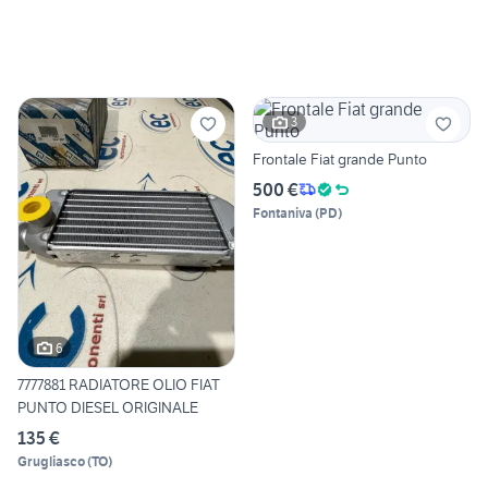
3
Frontale Fiat grande Punto
500 €
Fontaniva
(
PD
)
6
7777881 RADIATORE OLIO FIAT
PUNTO DIESEL ORIGINALE
135 €
Grugliasco
(
TO
)