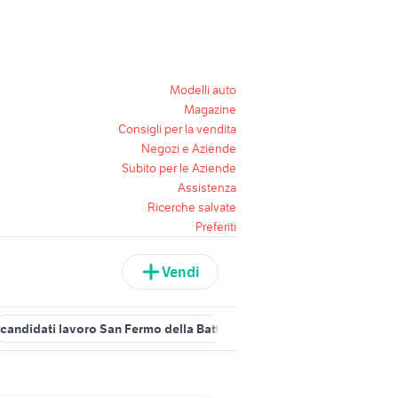
Modelli auto
Magazine
Consigli per la vendita
Negozi e Aziende
Subito per le Aziende
Assistenza
Ricerche salvate
Preferiti
Vendi
candidati lavoro San Fermo della Battaglia
candidati lavoro part