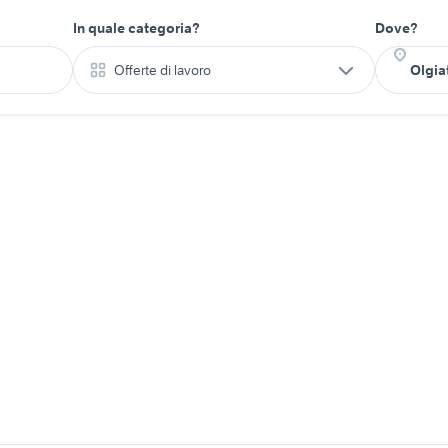
In quale categoria?
Dove?
Offerte di lavoro