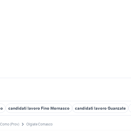
io
candidati lavoro Fino Mornasco
candidati lavoro Guanzate
Como (Prov)
Olgiate Comasco