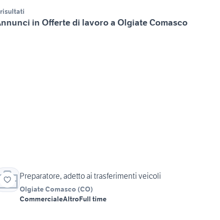
 risultati
nnunci in Offerte di lavoro a Olgiate Comasco
Preparatore, adetto ai trasferimenti veicoli
Olgiate Comasco
(
CO
)
Commerciale
Altro
Full time