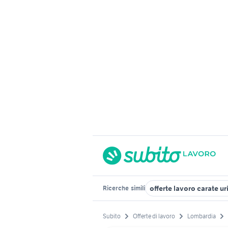
offerte lavoro carate ur
Ricerche
simili
Subito
Offerte di lavoro
Lombardia