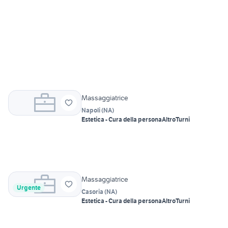
Massaggiatrice
Napoli
(
NA
)
Estetica - Cura della persona
Altro
Turni
Massaggiatrice
Urgente
Casoria
(
NA
)
Estetica - Cura della persona
Altro
Turni