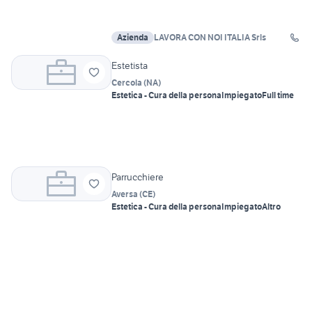
Azienda
LAVORA CON NOI ITALIA Srls
Estetista
Cercola
(
NA
)
Estetica - Cura della persona
Impiegato
Full time
Parrucchiere
Aversa
(
CE
)
Estetica - Cura della persona
Impiegato
Altro