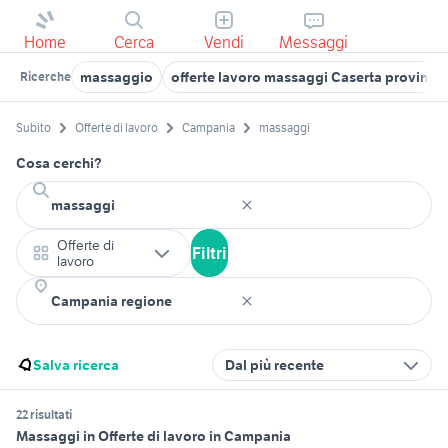
Home
Cerca
Vendi
Messaggi
massaggio
offerte lavoro massaggi Caserta provincia
Ricerche
Subito
Offerte di lavoro
Campania
massaggi
Cosa cerchi?
Offerte di
Filtri
lavoro
Salva ricerca
Dal più recente
22 risultati
Massaggi in Offerte di lavoro in Campania