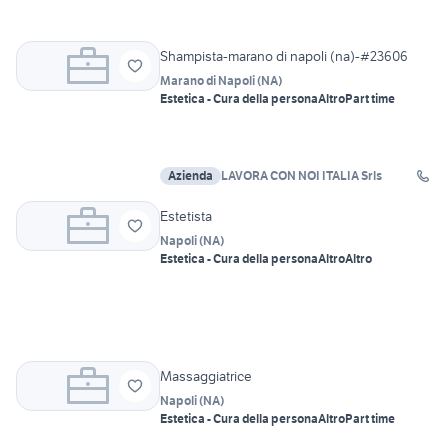
Shampista-marano di napoli (na)-#23606
Marano di Napoli
(
NA
)
Estetica - Cura della persona
Altro
Part time
Azienda
LAVORA CON NOI ITALIA Srls
Estetista
Napoli
(
NA
)
Estetica - Cura della persona
Altro
Altro
Massaggiatrice
Napoli
(
NA
)
Estetica - Cura della persona
Altro
Part time