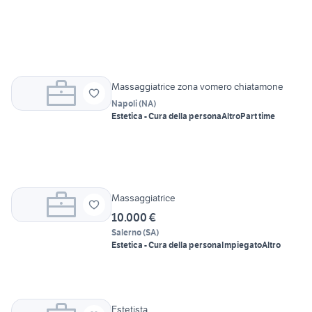
Massaggiatrice zona vomero chiatamone
Napoli
(
NA
)
Estetica - Cura della persona
Altro
Part time
Massaggiatrice
10.000 €
Salerno
(
SA
)
Estetica - Cura della persona
Impiegato
Altro
Estetista