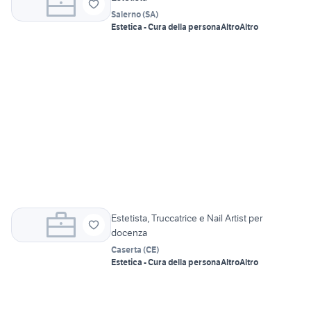
Salerno
(
SA
)
Estetica - Cura della persona
Altro
Altro
Estetista, Truccatrice e Nail Artist per
docenza
Caserta
(
CE
)
Estetica - Cura della persona
Altro
Altro