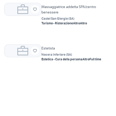
Massaggiatrice addetta SPA/centro
benessere
Castel San Giorgio
(
SA
)
Turismo - Ristorazione
Altro
Altro
Estetista
Nocera Inferiore
(
SA
)
Estetica - Cura della persona
Altro
Full time