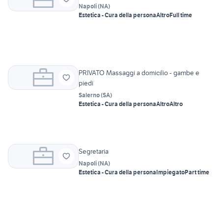
Napoli
(
NA
)
Estetica - Cura della persona
Altro
Full time
PRIVATO Massaggi a domicilio - gambe e
piedi
Salerno
(
SA
)
Estetica - Cura della persona
Altro
Altro
Segretaria
Napoli
(
NA
)
Estetica - Cura della persona
Impiegato
Part time