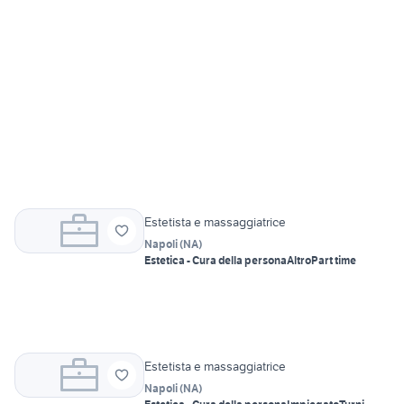
Estetista e massaggiatrice
Napoli
(
NA
)
Estetica - Cura della persona
Altro
Part time
Estetista e massaggiatrice
Napoli
(
NA
)