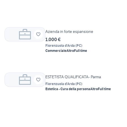
Azienda in forte espansione
1.000 €
Fiorenzuola d'Arda
(
PC
)
Commerciale
Altro
Full time
ESTETISTA QUALIFICATA- Parma
Fiorenzuola d'Arda
(
PC
)
Estetica - Cura della persona
Altro
Full time