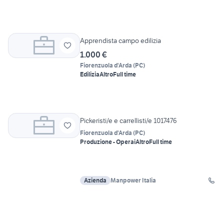
Apprendista campo edilizia
1.000 €
Fiorenzuola d'Arda
(
PC
)
Edilizia
Altro
Full time
Pickeristi/e e carrellisti/e 1017476
Fiorenzuola d'Arda
(
PC
)
Produzione - Operai
Altro
Full time
Azienda
Manpower Italia