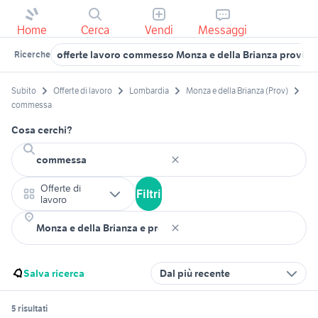
Home
Cerca
Vendi
Messaggi
offerte lavoro commesso Monza e della Brianza provinc
Ricerche
Subito
Offerte di lavoro
Lombardia
Monza e della Brianza (Prov)
commessa
Cosa cerchi?
Offerte di
Filtri
lavoro
Salva ricerca
Dal più recente
5 risultati