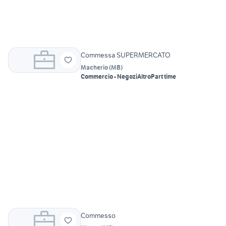
Commessa SUPERMERCATO
Macherio
(
MB
)
Commercio - Negozi
Altro
Part time
Commesso