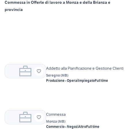
Commessa in Offerte di lavoro a Monza e della Brianza e
provincia
Addetto alla Pianificazione e Gestione Clienti
Seregno
(
MB
)
Produzione - Operai
Impiegato
Full time
Commessa
Monza
(
MB
)
Commercio - Negozi
Altro
Full time