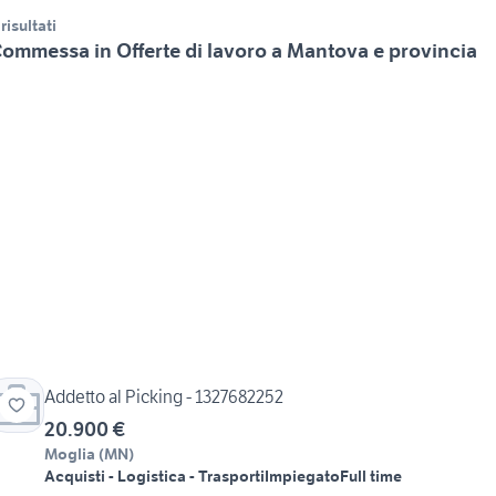
 risultati
ommessa in Offerte di lavoro a Mantova e provincia
Addetto al Picking - 1327682252
20.900 €
Moglia
(
MN
)
Acquisti - Logistica - Trasporti
Impiegato
Full time