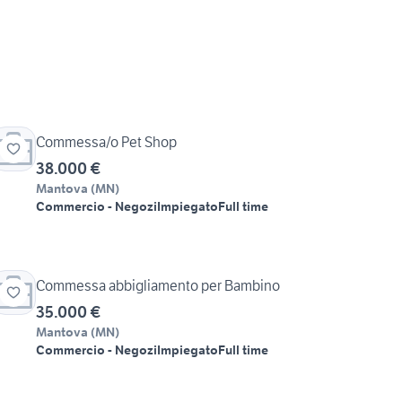
Commessa/o Pet Shop
38.000 €
Mantova
(
MN
)
Commercio - Negozi
Impiegato
Full time
Commessa abbigliamento per Bambino
35.000 €
Mantova
(
MN
)
Commercio - Negozi
Impiegato
Full time