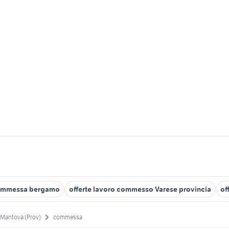
mmessa bergamo
offerte lavoro commesso Varese provincia
of
Mantova (Prov)
commessa