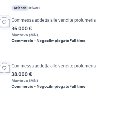
Azienda
Iziwork
Commessa addetta alle vendite profumeria
36.000 €
Mantova
(
MN
)
Commercio - Negozi
Impiegato
Full time
Commessa addetta alle vendite profumeria
38.000 €
Mantova
(
MN
)
Commercio - Negozi
Impiegato
Full time