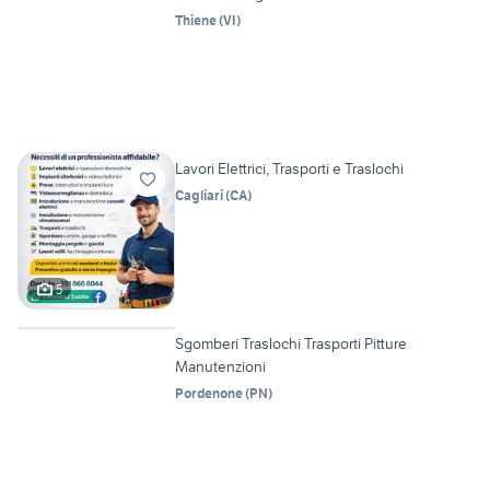
Thiene
(
VI
)
Lavori Elettrici, Trasporti e Traslochi
Cagliari
(
CA
)
5
Vetrina
Sgomberi Traslochi Trasporti Pitture
Manutenzioni
Pordenone
(
PN
)