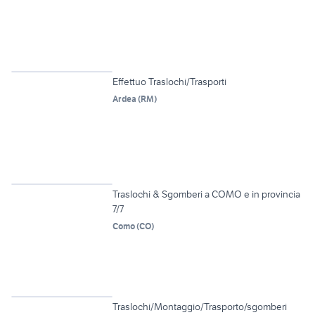
Effettuo Traslochi/Trasporti
Ardea
(
RM
)
3
Traslochi & Sgomberi a COMO e in provincia
7/7
Como
(
CO
)
2
Traslochi/Montaggio/Trasporto/sgomberi