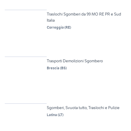
Traslochi Sgomberi da 99 MO RE PR e Sud
Italia
Correggio
(
RE
)
6
Trasporti Demolizioni Sgombero
Brescia
(
BS
)
Sgomberi, Svuota tutto, Traslochi e Pulizie
Latina
(
LT
)