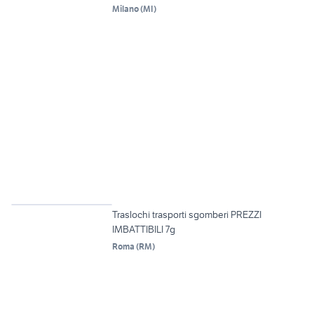
Milano
(
MI
)
6
Traslochi trasporti sgomberi PREZZI
IMBATTIBILI 7g
Roma
(
RM
)
6