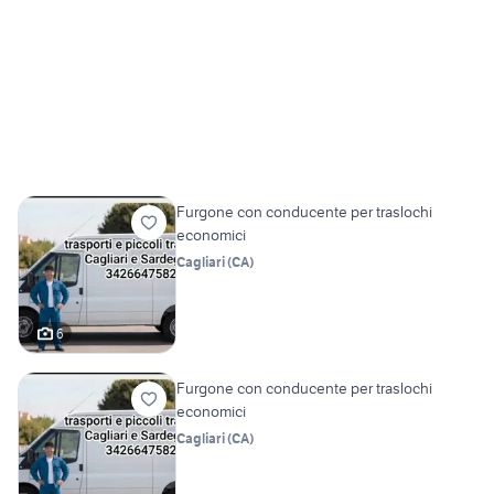
Furgone con conducente per traslochi
economici
Cagliari
(
CA
)
6
Furgone con conducente per traslochi
economici
Cagliari
(
CA
)