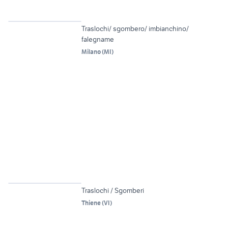
Traslochi/ sgombero/ imbianchino/
falegname
Milano
(
MI
)
4
Traslochi / Sgomberi
Thiene
(
VI
)