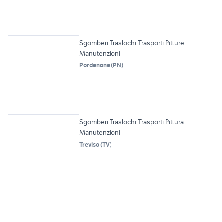
6
Sgomberi Traslochi Trasporti Pitture
Manutenzioni
Pordenone
(
PN
)
6
Sgomberi Traslochi Trasporti Pittura
Manutenzioni
Treviso
(
TV
)