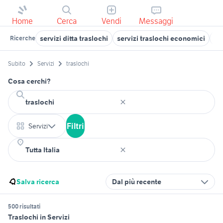
Home
Cerca
Vendi
Messaggi
servizi ditta traslochi
servizi traslochi economici
pi
Ricerche
Subito
Servizi
traslochi
Cosa cerchi?
Filtri
Servizi
Salva ricerca
Dal più recente
500 risultati
Traslochi in Servizi