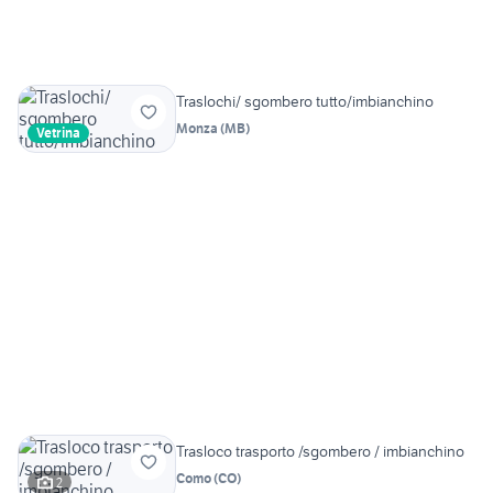
Traslochi/ sgombero tutto/imbianchino
Monza
(
MB
)
Vetrina
Trasloco trasporto /sgombero / imbianchino
Como
(
CO
)
2