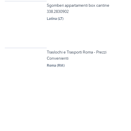
Sgomberi appartamenti box cantine
338.2830902
Latina
(
LT
)
Traslochi e Trasporti Roma - Prezzi
Convenienti
Roma
(
RM
)