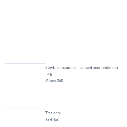
Urgente
Servizio trasporti e traslochi economici con
furg
Milano
(
MI
)
4
Traslochi
Bari
(
BA
)