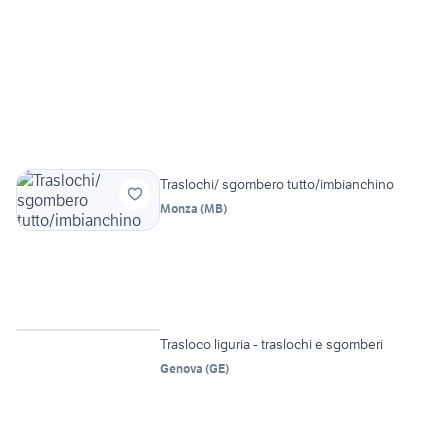
Traslochi/ sgombero tutto/imbianchino
Monza
(
MB
)
Trasloco liguria - traslochi e sgomberi
Genova
(
GE
)