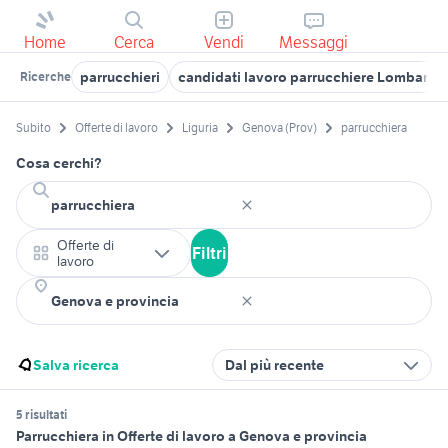
Home
Cerca
Vendi
Messaggi
parrucchieri
candidati lavoro parrucchiere Lombardi
Ricerche
Subito
Offerte di lavoro
Liguria
Genova (Prov)
parrucchiera
Cosa cerchi?
Offerte di
Filtri
lavoro
Salva ricerca
Dal più recente
5 risultati
Parrucchiera in Offerte di lavoro a Genova e provincia