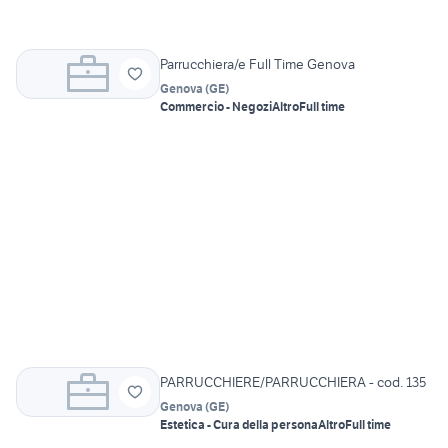
Parrucchiera/e Full Time Genova
Genova
(
GE
)
Commercio - Negozi
Altro
Full time
PARRUCCHIERE/PARRUCCHIERA - cod. 135
Genova
(
GE
)
Estetica - Cura della persona
Altro
Full time