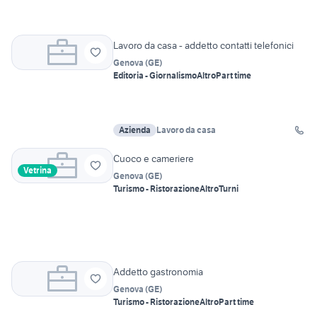
Lavoro da casa - addetto contatti telefonici
Genova
(
GE
)
Editoria - Giornalismo
Altro
Part time
Azienda
Lavoro da casa
Cuoco e cameriere
Vetrina
Genova
(
GE
)
Turismo - Ristorazione
Altro
Turni
Addetto gastronomia
Genova
(
GE
)
Turismo - Ristorazione
Altro
Part time