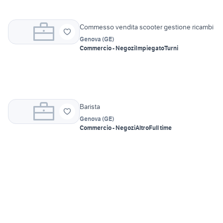
Commesso vendita scooter gestione ricambi
Genova
(
GE
)
Commercio - Negozi
Impiegato
Turni
Barista
Genova
(
GE
)
Commercio - Negozi
Altro
Full time