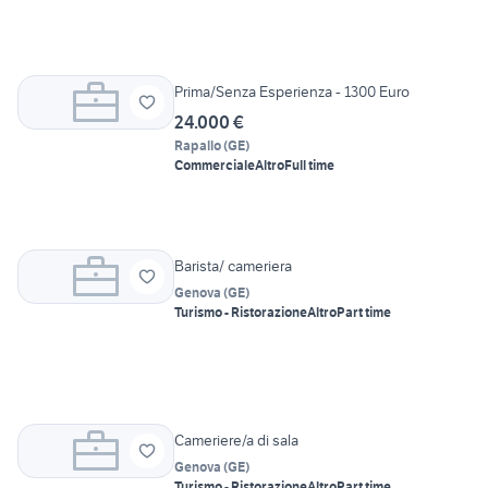
Prima/Senza Esperienza - 1300 Euro
24.000 €
Rapallo
(
GE
)
Commerciale
Altro
Full time
Barista/ cameriera
Genova
(
GE
)
Turismo - Ristorazione
Altro
Part time
Cameriere/a di sala
Genova
(
GE
)
Turismo - Ristorazione
Altro
Part time