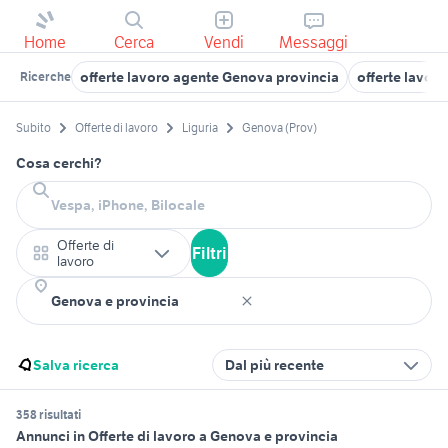
Home
Cerca
Vendi
Messaggi
offerte lavoro agente Genova provincia
offerte lavor
Ricerche
Subito
Offerte di lavoro
Liguria
Genova (Prov)
Cosa cerchi?
Offerte di
Filtri
lavoro
Salva ricerca
Dal più recente
358 risultati
Annunci in Offerte di lavoro a Genova e provincia