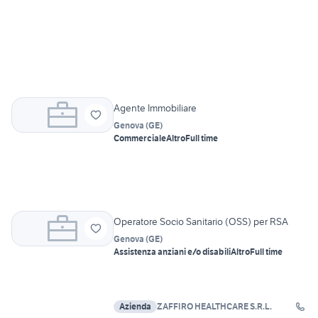
Agente Immobiliare
Genova
(
GE
)
Commerciale
Altro
Full time
Operatore Socio Sanitario (OSS) per RSA
Genova
(
GE
)
Assistenza anziani e/o disabili
Altro
Full time
Azienda
ZAFFIRO HEALTHCARE S.R.L.