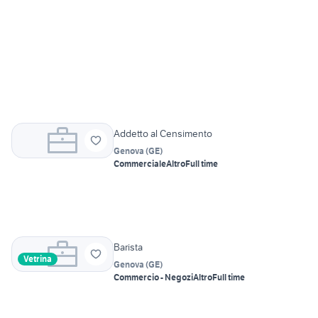
Addetto al Censimento
Genova
(
GE
)
Commerciale
Altro
Full time
Barista
Vetrina
Genova
(
GE
)
Commercio - Negozi
Altro
Full time