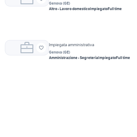
Genova
(
GE
)
Altro - Lavoro domestico
Impiegato
Full time
Impiegata amministrativa
Genova
(
GE
)
Amministrazione - Segreteria
Impiegato
Full time