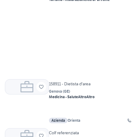
158911 - Dietista d'area
Genova
(
GE
)
Medicina - Salute
Altro
Altro
Azienda
Orienta
Colf referenziata