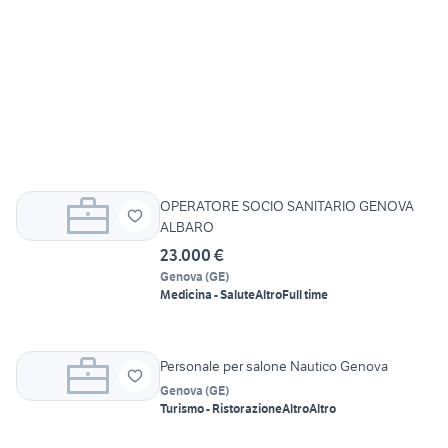
OPERATORE SOCIO SANITARIO GENOVA
ALBARO
23.000 €
Genova
(
GE
)
Medicina - Salute
Altro
Full time
Personale per salone Nautico Genova
Genova
(
GE
)
Turismo - Ristorazione
Altro
Altro