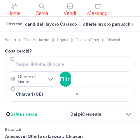
Home
Cerca
Vendi
Messaggi
candidati lavoro Carasco
offerte lavoro parrucchiera
Ricerche
Subito
Offerte di lavoro
Liguria
Genova (Prov)
Chiavari
Cosa cerchi?
Offerte di
Filtri
lavoro
Salva ricerca
Dal più recente
9 risultati
Annunci in Offerte di lavoro a Chiavari