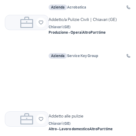
Azienda
Acrobatica
Addetto/a Pulizie Civili | Chiavari (GE)
Chiavari
(
GE
)
Produzione - Operai
Altro
Part time
Azienda
Service Key Group
Addetto alle pulizie
Chiavari
(
GE
)
Altro - Lavoro domestico
Altro
Part time