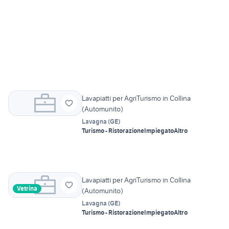
Lavapiatti per AgriTurismo in Collina
(Automunito)
Lavagna
(
GE
)
Turismo - Ristorazione
Impiegato
Altro
Lavapiatti per AgriTurismo in Collina
Vetrina
(Automunito)
Lavagna
(
GE
)
Turismo - Ristorazione
Impiegato
Altro