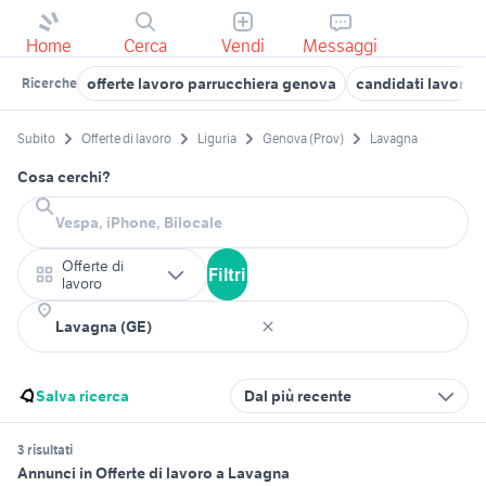
Home
Cerca
Vendi
Messaggi
offerte lavoro parrucchiera genova
candidati lavoro 
Ricerche
Subito
Offerte di lavoro
Liguria
Genova (Prov)
Lavagna
Cosa cerchi?
Offerte di
Filtri
lavoro
Salva ricerca
Dal più recente
3 risultati
Annunci in Offerte di lavoro a Lavagna