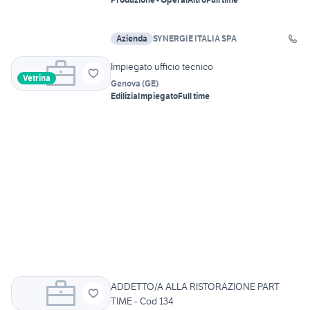
Azienda
SYNERGIE ITALIA SPA
Impiegato ufficio tecnico
Vetrina
Genova
(
GE
)
Edilizia
Impiegato
Full time
ADDETTO/A ALLA RISTORAZIONE PART
TIME - Cod 134