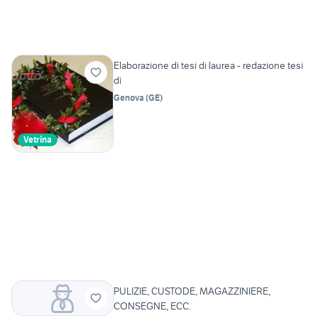
Elaborazione di tesi di laurea - redazione tesi
di
Genova
(
GE
)
Vetrina
PULIZIE, CUSTODE, MAGAZZINIERE,
CONSEGNE, ECC.