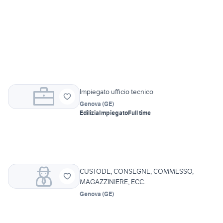
Impiegato ufficio tecnico
Genova
(
GE
)
Edilizia
Impiegato
Full time
CUSTODE, CONSEGNE, COMMESSO,
MAGAZZINIERE, ECC.
Genova
(
GE
)