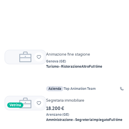
Animazione fine stagione
Genova
(
GE
)
Turismo - Ristorazione
Altro
Full time
Azienda
Top Animation Team
Segretaria immobiliare
Vetrina
18.200 €
Arenzano
(
GE
)
Amministrazione - Segreteria
Impiegato
Full time