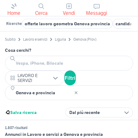
Home
Cerca
Vendi
Messaggi
offerte lavoro geometra Genova provincia
candidati 
Ricerche
Subito
Lavoro e servizi
Liguria
Genova (Prov)
Cosa cerchi?
LAVORO E
Filtri
SERVIZI
Salva ricerca
Dal più recente
1.807 risultati
Annunci in Lavoro e servizi a Genova e provincia