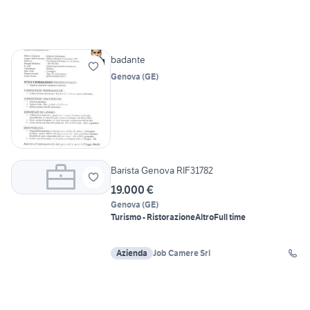
badante
Genova
(
GE
)
Barista Genova RIF31782
19.000 €
Genova
(
GE
)
Turismo - Ristorazione
Altro
Full time
Azienda
Job Camere Srl