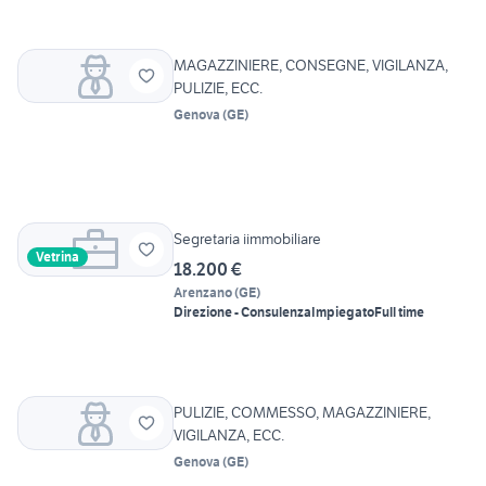
MAGAZZINIERE, CONSEGNE, VIGILANZA,
PULIZIE, ECC.
Genova
(
GE
)
Segretaria iimmobiliare
Vetrina
18.200 €
Arenzano
(
GE
)
Direzione - Consulenza
Impiegato
Full time
PULIZIE, COMMESSO, MAGAZZINIERE,
VIGILANZA, ECC.
Genova
(
GE
)