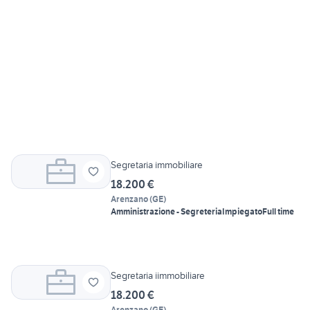
Segretaria immobiliare
18.200 €
Arenzano
(
GE
)
Amministrazione - Segreteria
Impiegato
Full time
Segretaria iimmobiliare
18.200 €
Arenzano
(
GE
)