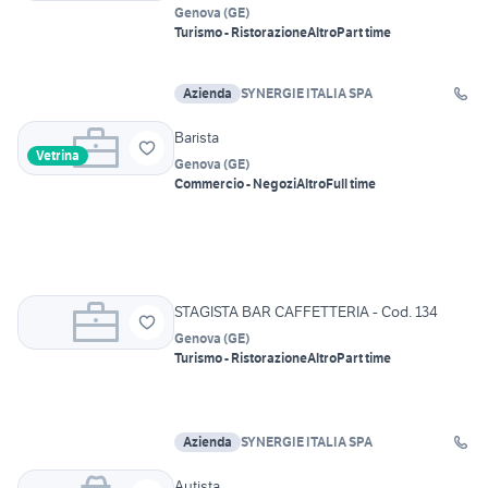
Genova
(
GE
)
Turismo - Ristorazione
Altro
Part time
Azienda
SYNERGIE ITALIA SPA
Barista
Vetrina
Genova
(
GE
)
Commercio - Negozi
Altro
Full time
STAGISTA BAR CAFFETTERIA - Cod. 134
Genova
(
GE
)
Turismo - Ristorazione
Altro
Part time
Azienda
SYNERGIE ITALIA SPA
Autista