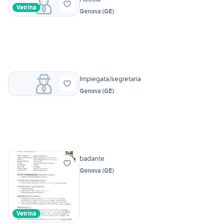
Vetrina
Genova
(
GE
)
Impiegata/segretaria
Genova
(
GE
)
badante
Genova
(
GE
)
Vetrina