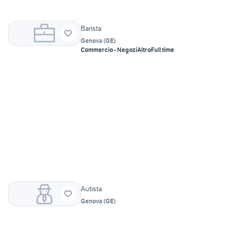
Barista
Genova
(
GE
)
Commercio - Negozi
Altro
Full time
Autista
Genova
(
GE
)