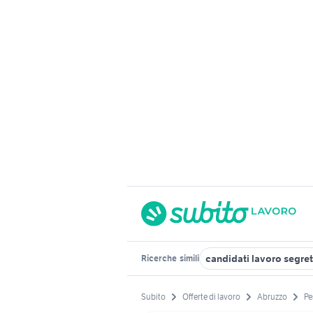
candidati lavoro segret
Ricerche
simili
Subito
Offerte di lavoro
Abruzzo
Pe