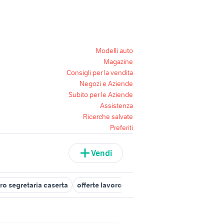
Modelli auto
Magazine
Consigli per la vendita
Negozi e Aziende
Subito per le Aziende
Assistenza
Ricerche salvate
Preferiti
Vendi
ro segretaria caserta
offerte lavoro segretaria Lecco provincia