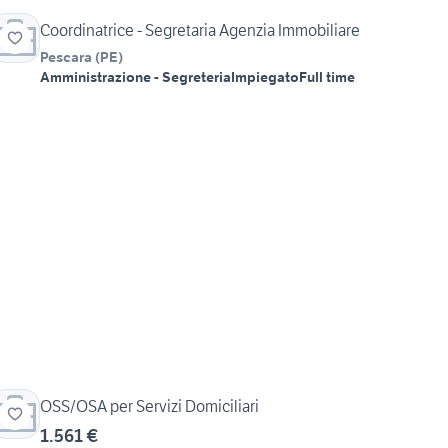
Coordinatrice - Segretaria Agenzia Immobiliare
Pescara
(
PE
)
Amministrazione - Segreteria
Impiegato
Full time
OSS/OSA per Servizi Domiciliari
1.561 €