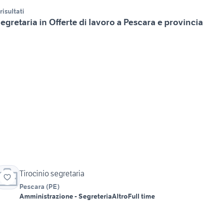
 risultati
egretaria in Offerte di lavoro a Pescara e provincia
Tirocinio segretaria
Pescara
(
PE
)
Amministrazione - Segreteria
Altro
Full time