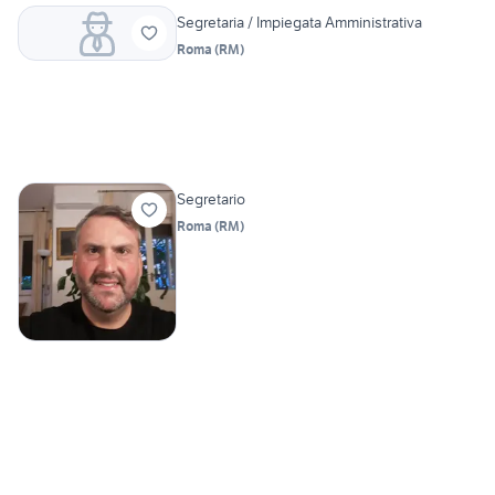
Segretaria / Impiegata Amministrativa
Roma
(
RM
)
Segretario
Roma
(
RM
)