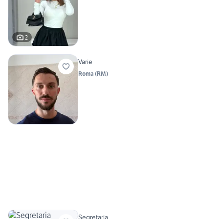
2
Varie
Roma
(
RM
)
Segretaria