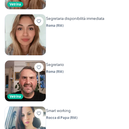
Vetrina
Segretaria disponibilità immediata
Roma
(
RM
)
Segretario
Roma
(
RM
)
Vetrina
Smart working
Rocca di Papa
(
RM
)