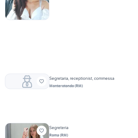
Segretaria, receptionist, commessa
Monterotondo
(
RM
)
Segreteria
Roma
(
RM
)