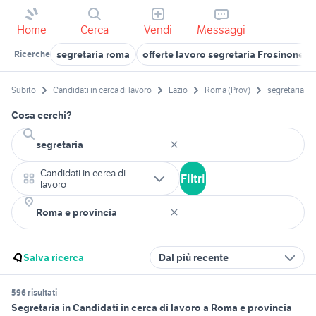
Home
Cerca
Vendi
Messaggi
segretaria roma
offerte lavoro segretaria Frosinone p
Ricerche
Subito
Candidati in cerca di lavoro
Lazio
Roma (Prov)
segretaria
Cosa cerchi?
Candidati in cerca di
Filtri
lavoro
Salva ricerca
Dal più recente
596 risultati
Segretaria in Candidati in cerca di lavoro a Roma e provincia