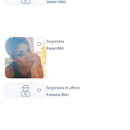
Velletri
(
RM
)
Segretaria
Roma
(
RM
)
Segretaria di ufficio
Pomezia
(
RM
)