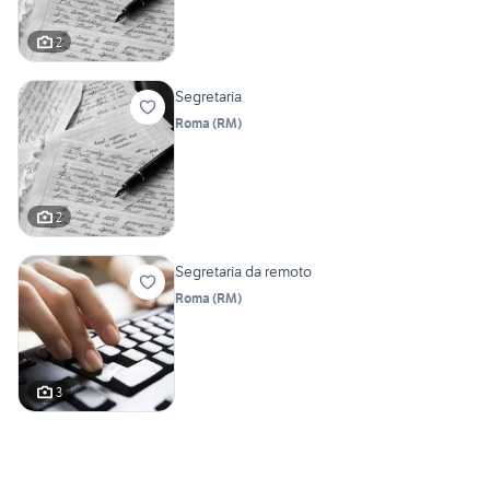
2
Segretaria
Roma
(
RM
)
2
Segretaria da remoto
Roma
(
RM
)
3