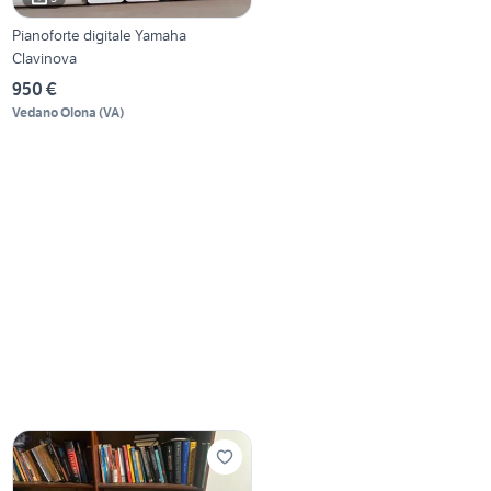
Pianoforte digitale Yamaha
Clavinova
950 €
Vedano Olona
(
VA
)