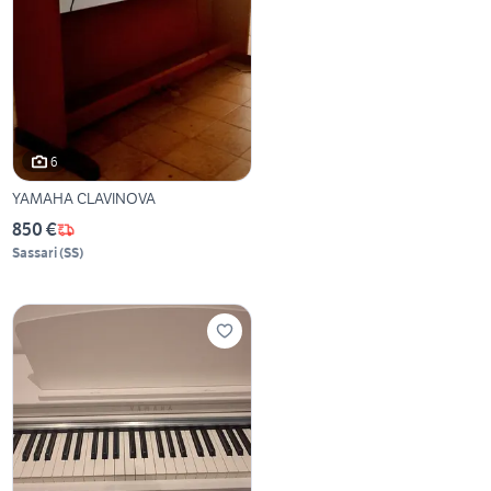
6
YAMAHA CLAVINOVA
850 €
Sassari
(
SS
)