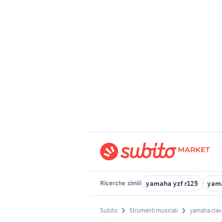
yamaha yzf r125
yam
Ricerche
simili
Subito
Strumenti musicali
yamaha clav