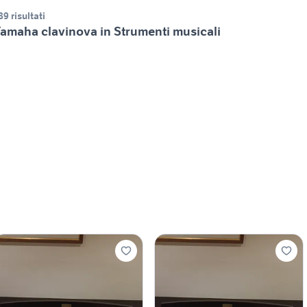
89 risultati
amaha clavinova in Strumenti musicali