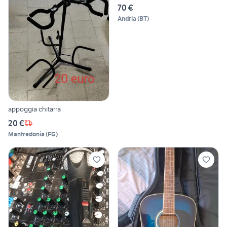
70 €
Andria
(
BT
)
appoggia chitarra
20 €
Manfredonia
(
FG
)