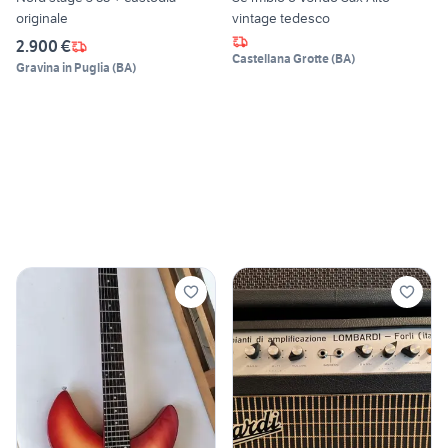
originale
vintage tedesco
2.900 €
Castellana Grotte
(
BA
)
Gravina in Puglia
(
BA
)