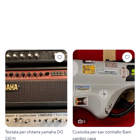
6
Testata per chitarra yamaha DG
Custodia per sax contralto Bam
130 H
cambin case