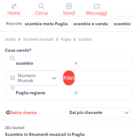
Home
Cerca
Vendi
Messaggi
scambio moto Puglia
scambio e vendo
scambio tu
Ricerche
Subito
Strumenti musicali
Puglia
scambio
Cosa cerchi?
Strumenti
Filtri
Musicali
Salva ricerca
Dal più rilevante
281 risultati
Scambio in Strumenti musicali in Puglia